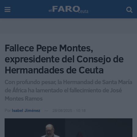
Fallece Pepe Montes,
expresidente del Consejo de
Hermandades de Ceuta
Con profundo pesar, la Hermandad de Santa María
de África ha lamentado el fallecimiento de José
Montes Ramos
Por
Isabel Jiménez
28/08/2025 - 10:18