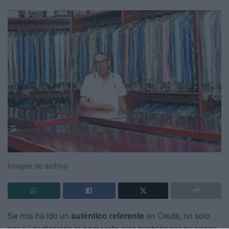
Imagen de archivo
Se nos ha ido un
auténtico referente
en Ceuta, no solo
por su dedicación al
comercio
sino también por su apego