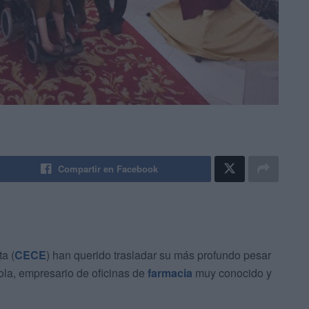
Compartir en Facebook
a (
CECE
) han querido trasladar su más profundo pesar
rola, empresario de oficinas de
farmacia
muy conocido y