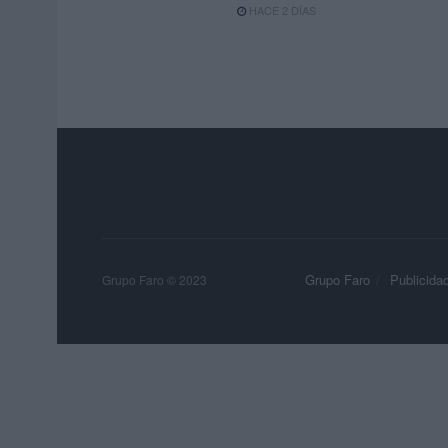
HACE 2 DÍAS
Grupo Faro
Publicida
Grupo Faro © 2023