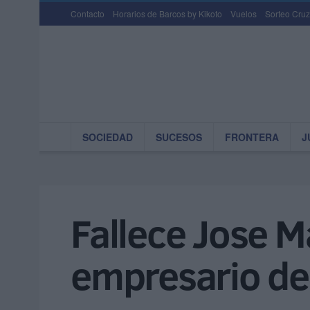
Contacto
Horarios de Barcos by Kikoto
Vuelos
Sorteo Cruz
SOCIEDAD
SUCESOS
FRONTERA
J
Fallece Jose M
empresario de 