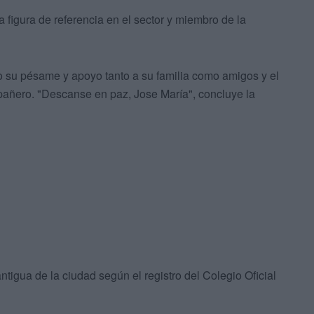
 figura de referencia en el sector y miembro de la
su pésame y apoyo tanto a su familia como amigos y el
añero. "Descanse en paz, Jose María", concluye la
ntigua de la ciudad según el registro del Colegio Oficial