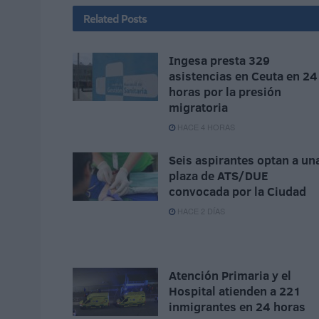
Related
Posts
Ingesa presta 329
asistencias en Ceuta en 24
horas por la presión
migratoria
HACE 4 HORAS
Seis aspirantes optan a un
plaza de ATS/DUE
convocada por la Ciudad
HACE 2 DÍAS
Atención Primaria y el
Hospital atienden a 221
inmigrantes en 24 horas