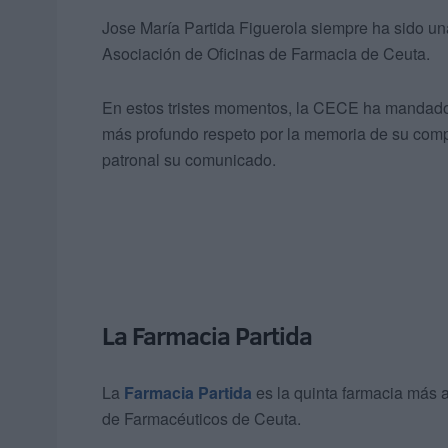
Jose María Partida Figuerola siempre ha sido una
Asociación de Oficinas de Farmacia de Ceuta.
En estos tristes momentos, la CECE ha mandado 
más profundo respeto por la memoria de su comp
patronal su comunicado.
La Farmacia Partida
La
Farmacia Partida
es la quinta farmacia más a
de Farmacéuticos de Ceuta.