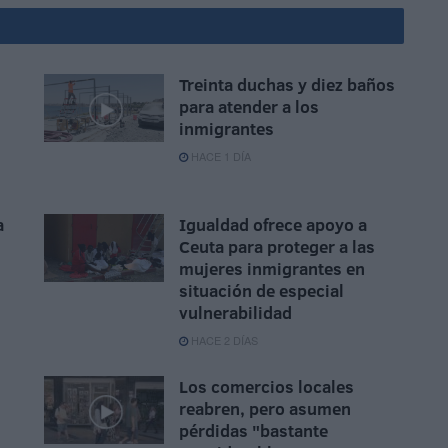
Treinta duchas y diez baños
para atender a los
inmigrantes
HACE 1 DÍA
a
Igualdad ofrece apoyo a
Ceuta para proteger a las
mujeres inmigrantes en
situación de especial
vulnerabilidad
HACE 2 DÍAS
Los comercios locales
reabren, pero asumen
pérdidas "bastante