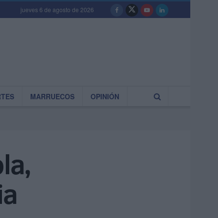
jueves 6 de agosto de 2026
RTES
MARRUECOS
OPINIÓN
la,
ia