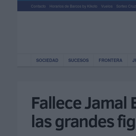
Contacto
Horarios de Barcos by Kikoto
Vuelos
Sorteo Cruz
SOCIEDAD
SUCESOS
FRONTERA
J
Fallece Jamal 
las grandes fi