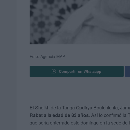
Foto: Agencia MAP
Compartir en Whatsapp
El Sheikh de la Tariqa Qadirya Boutchichia, Jam
Rabat a la edad de 83 años
. Así lo confirmó l
que sería enterrado este domingo en la sede de