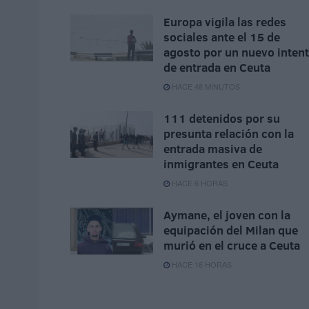
Europa vigila las redes
sociales ante el 15 de
agosto por un nuevo inten
de entrada en Ceuta
HACE 48 MINUTOS
111 detenidos por su
presunta relación con la
entrada masiva de
inmigrantes en Ceuta
HACE 6 HORAS
Aymane, el joven con la
equipación del Milan que
murió en el cruce a Ceuta
HACE 16 HORAS