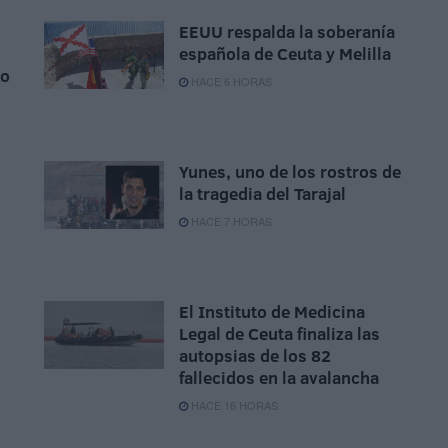
EEUU respalda la soberanía
española de Ceuta y Melilla
to
HACE 6 HORAS
Yunes, uno de los rostros de
la tragedia del Tarajal
HACE 7 HORAS
El Instituto de Medicina
Legal de Ceuta finaliza las
autopsias de los 82
fallecidos en la avalancha
HACE 16 HORAS