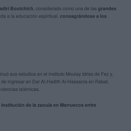
adiri Boutchich
, considerado como una de las
grandes
ida a la educación espiritual,
consagrándose a los
uó sus estudios en el instituto Moulay Idriss de Fez y,
es de ingresar en Dar Al-Hadith Al-Hassania en Rabat,
 ciencias islámicas.
 institución de la zaouïa en Marruecos entre