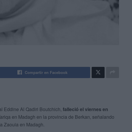
Compartir en Facebook
al Eddine Al Qadiri Boutchich,
falleció el viernes en
a Tariqa en Madagh en la provincia de Berkan, señalando
 la Zaouia en Madagh.