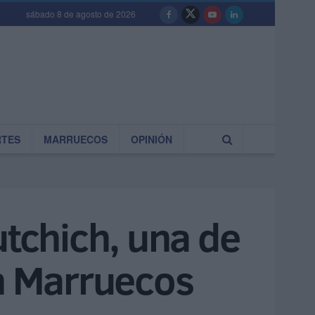
sábado 8 de agosto de 2026
RTES
MARRUECOS
OPINIÓN
utchich, una de
en Marruecos