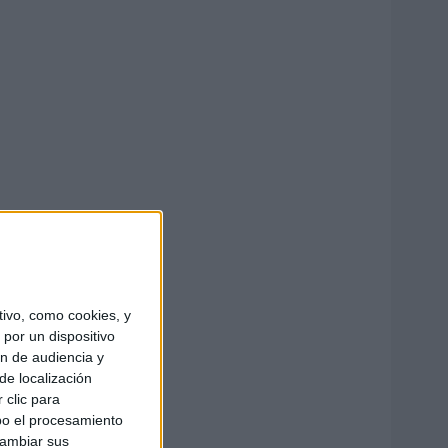
ivo, como cookies, y
por un dispositivo
ón de audiencia y
de localización
 clic para
bo el procesamiento
cambiar sus