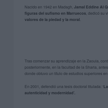
Nacido en 1942 en Madagh,
Jamal Eddine Al Q
figuras del sufismo en Marruecos
, dedicó su v
valores de la piedad y la moral
.
Tras comenzar su aprendizaje en la Zaouia, contin
posteriormente, en la facultad de la Sharia, ant
donde obtuvo un título de estudios superiores en
En 2001, defendió una tesis doctoral titulada: ‘
La
autenticidad y modernidad’.