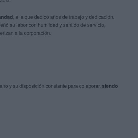
adía.
mandad
, a la que dedicó años de trabajo y dedicación.
ó su labor con humildad y sentido de servicio,
erizan a la corporación.
ano y su disposición constante para colaborar,
siendo