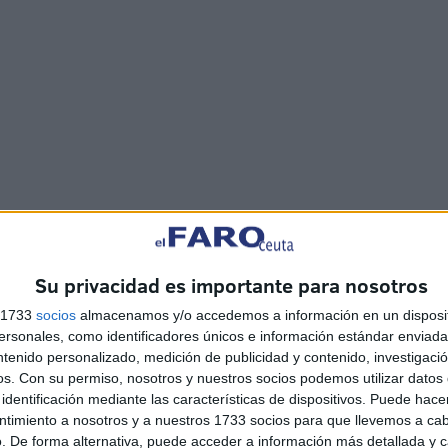
Su privacidad es importante para nosotros
s 1733
socios
almacenamos y/o accedemos a información en un disposit
sonales, como identificadores únicos e información estándar enviada 
ntenido personalizado, medición de publicidad y contenido, investigaci
os.
Con su permiso, nosotros y nuestros socios podemos utilizar datos 
identificación mediante las características de dispositivos. Puede hacer
ntimiento a nosotros y a nuestros 1733 socios para que llevemos a ca
. De forma alternativa, puede acceder a información más detallada y 