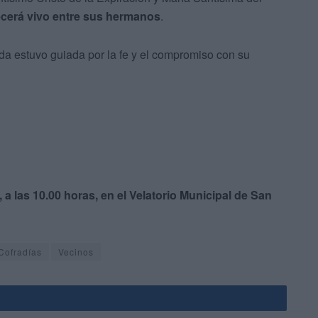
cerá vivo entre sus hermanos
.
da estuvo guiada por la fe y el compromiso con su
, a las 10.00 horas, en el Velatorio Municipal de San
Cofradías
Vecinos