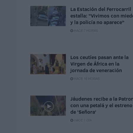
La Estación del Ferrocarril
estalla: "Vivimos con mied
y la policía no aparece"
HACE 7 HORAS
Los ceutíes pasan ante la
Virgen de África en la
jornada de veneración
HACE 16 HORAS
Jáudenes recibe a la Patro
con una petalá y el estreno
de 'Señora'
HACE 1 DÍA