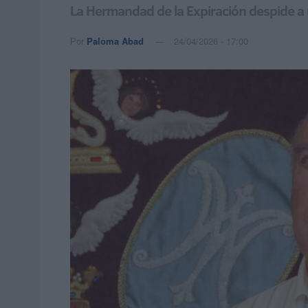
La Hermandad de la Expiración despide a u
Por
Paloma Abad
24/04/2026 - 17:00