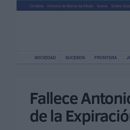
Contacto
Horarios de Barcos by Kikoto
Vuelos
Sorteo Cruz
SOCIEDAD
SUCESOS
FRONTERA
J
Fallece Anton
de la Expiraci