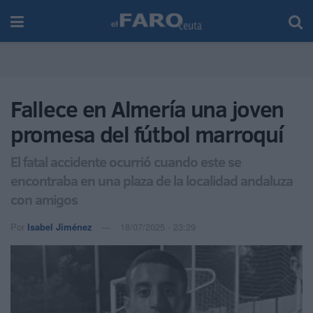
Fallece en Almería una joven
promesa del fútbol marroquí
El fatal accidente ocurrió cuando este se
encontraba en una plaza de la localidad andaluza
con amigos
Por
Isabel Jiménez
18/07/2025 - 23:29