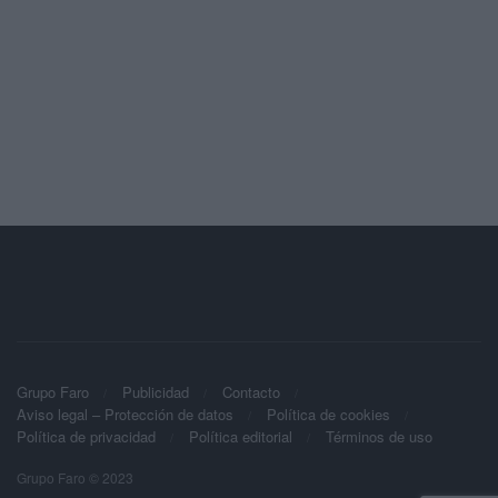
Grupo Faro
Publicidad
Contacto
Aviso legal – Protección de datos
Política de cookies
Política de privacidad
Política editorial
Términos de uso
Grupo Faro © 2023