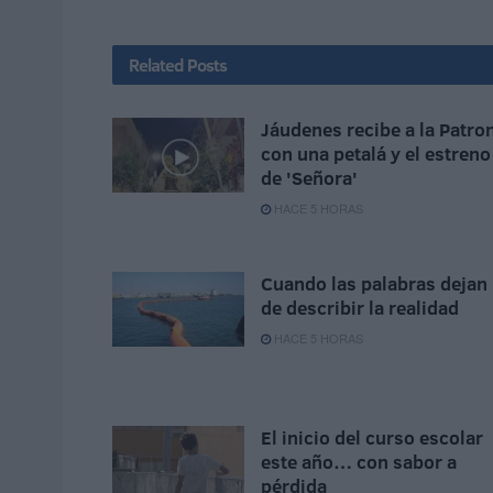
Related
Posts
Jáudenes recibe a la Patro
con una petalá y el estreno
de 'Señora'
HACE 5 HORAS
Cuando las palabras dejan
de describir la realidad
HACE 5 HORAS
El inicio del curso escolar
este año… con sabor a
pérdida