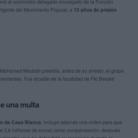
nó al exministro delegado encargado de la Función
irigente del Movimiento Popular, a
13 años de prisión
 Mohamed Moubdii presidía, antes de su arresto, el grupo
sentantes. Fue alcalde de la localidad de Fki Besalé
ne una multa
ón de Casa Blanca
, incluye además una orden para que
de 2,8 millones de euros) como compensación, después