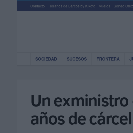
Contacto
Horarios de Barcos by Kikoto
Vuelos
Sorteo Cruz
SOCIEDAD
SUCESOS
FRONTERA
J
Un exministro
años de cárcel