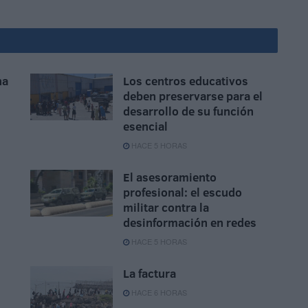
na
Los centros educativos
deben preservarse para el
desarrollo de su función
esencial
HACE 5 HORAS
El asesoramiento
profesional: el escudo
militar contra la
desinformación en redes
HACE 5 HORAS
La factura
HACE 6 HORAS