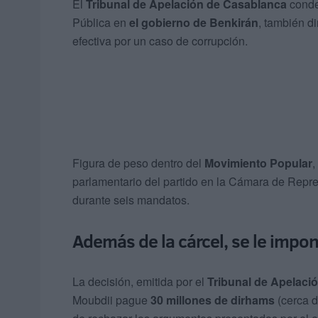
El
Tribunal de Apelación de Casablanca
conde
Pública en
el gobierno de Benkirán
, también d
efectiva por un caso de corrupción.
Figura de peso dentro del
Movimiento Popular
,
parlamentario del partido en la Cámara de Repre
durante seis mandatos.
Además de la cárcel, se le impo
La decisión, emitida por el
Tribunal de Apelaci
Moubdii pague
30 millones de dirhams
(cerca 