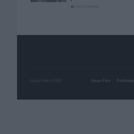
HACE 6 HORAS
Grupo Faro
Publicida
Grupo Faro © 2023