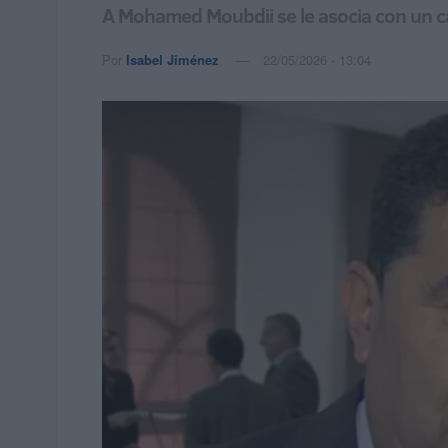
A Mohamed Moubdii se le asocia con un c
Por
Isabel Jiménez
22/05/2026 - 13:04