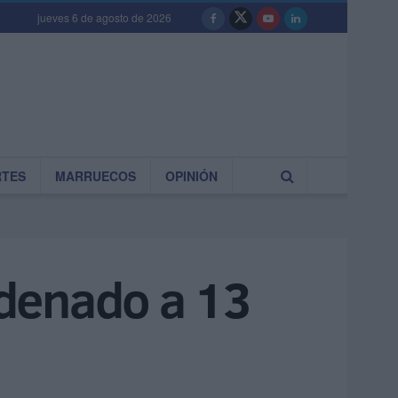
jueves 6 de agosto de 2026
RTES
MARRUECOS
OPINIÓN
ndenado a 13