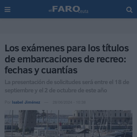
Los exámenes para los títulos
de embarcaciones de recreo:
fechas y cuantías
La presentación de solicitudes será entre el 18 de
septiembre y el 2 de octubre de este año
Por
Isabel Jiménez
28/06/2024 - 10:38