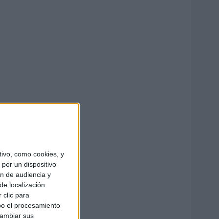
ivo, como cookies, y
por un dispositivo
ón de audiencia y
de localización
 clic para
bo el procesamiento
cambiar sus