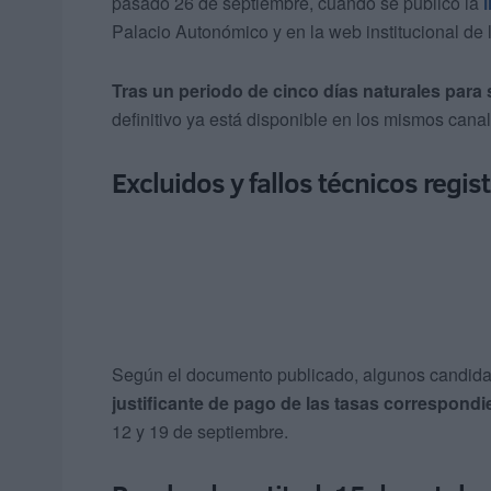
pasado 26 de septiembre, cuando se publicó la
Palacio Autonómico y en la web institucional d
Tras un periodo de cinco días naturales para
definitivo ya está disponible en los mismos canal
Excluidos y fallos técnicos regis
Según el documento publicado, algunos candid
justificante de pago de las tasas correspondi
12 y 19 de septiembre.