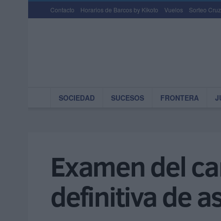
Contacto
Horarios de Barcos by Kikoto
Vuelos
Sorteo Cruz
SOCIEDAD
SUCESOS
FRONTERA
J
Examen del carn
definitiva de a