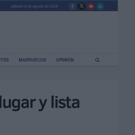
sábado 8 de agosto de 2026
RTES
MARRUECOS
OPINIÓN
ugar y lista