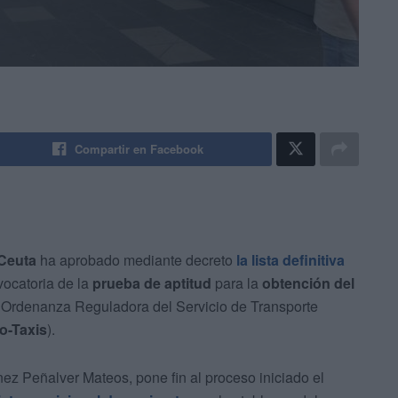
Compartir en Facebook
 Ceuta
ha aprobado mediante decreto
la lista definitiva
vocatoria de la
prueba de aptitud
para la
obtención del
la Ordenanza Reguladora del Servicio de Transporte
o-Taxis
).
nez Peñalver Mateos, pone fin al proceso iniciado el