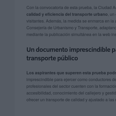
Con la convocatoria de esta prueba, la Ciudad 
calidad y eficiencia del transporte urbano
, un
visitantes. Además, la medida se enmarca en la 
Consejería de Urbanismo y Transporte, adaptando 
mediante la publicación simultánea en la web inst
Un documento imprescindible pa
transporte público
Los aspirantes que superen esta prueba podrá
imprescindible para ejercer como conductores de 
profesionales del sector cuenten con la formación
accesibilidad, conocimiento del callejero y gest
ofrecer un transporte de calidad y ajustado a la