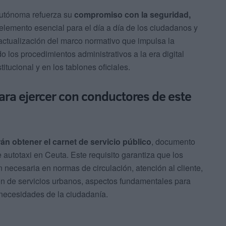
Autónoma refuerza su
compromiso con la seguridad,
 elemento esencial para el día a día de los ciudadanos y
actualización del marco normativo que impulsa la
los procedimientos administrativos a la era digital
itucional y en los tablones oficiales.
ra ejercer con conductores de este
n obtener el carnet de servicio público
, documento
autotaxi en Ceuta. Este requisito garantiza que los
 necesaria en normas de circulación, atención al cliente,
ión de servicios urbanos, aspectos fundamentales para
s necesidades de la ciudadanía.