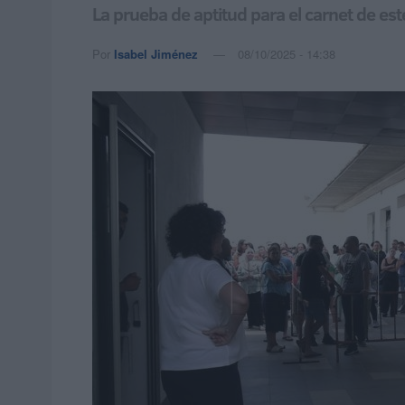
La prueba de aptitud para el carnet de est
Por
Isabel Jiménez
08/10/2025 - 14:38