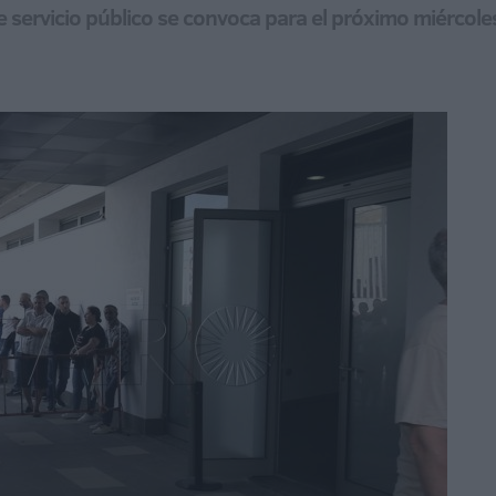
e servicio público se convoca para el próximo miércole