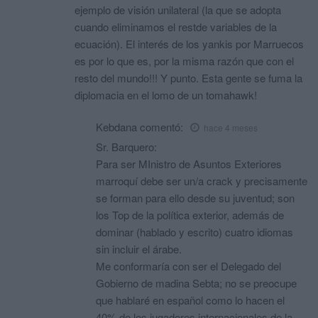
ejemplo de visión unilateral (la que se adopta
cuando eliminamos el restde variables de la
ecuación). El interés de los yankis por Marruecos
es por lo que es, por la misma razón que con el
resto del mundo!!! Y punto. Esta gente se fuma la
diplomacia en el lomo de un tomahawk!
Kebdana
comentó:
hace 4 meses
Sr. Barquero:
Para ser MInistro de Asuntos Exteriores
marroquí debe ser un/a crack y precisamente
se forman para ello desde su juventud; son
los Top de la política exterior, además de
dominar (hablado y escrito) cuatro idiomas
sin incluir el árabe.
Me conformaría con ser el Delegado del
Gobierno de madina Sebta; no se preocupe
que hablaré en español como lo hacen el
40% de los jugadores internacionales de la