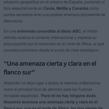
situación geopolítica en el entorno de España, poniendo el
foco especialmente en
Ceuta, Melilla y Canarias
como
puntos sensibles ante una posible amenaza procedente de
Marruecos.
En una
entrevista concedida al diario ABC
, el militar
retirado analiza el contexto internacional y expresa su
preocupación por el escenario en el norte de África, al que
considera prioritario desde el punto de vista estratégico.
“Una amenaza cierta y clara en el
flanco sur”
Alejandre no deja lugar a dudas al referirse a Marruecos
como el principal foco de atención para las Fuerzas
Armadas españolas. “
Para mí no hay ninguna duda.
Nosotros tenemos una amenaza cierta y clara en el
flanco sur, que es el norte de África, las dos plazas de