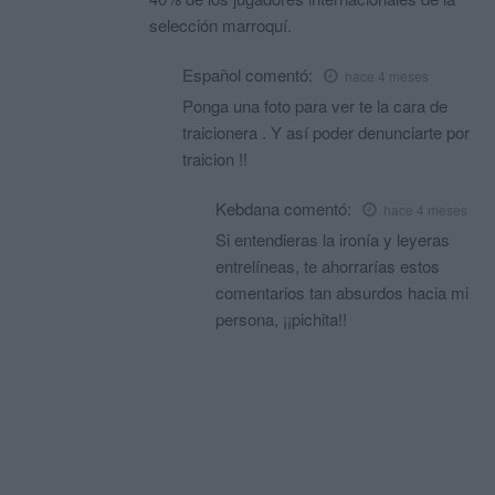
selección marroquí.
Español
comentó:
hace 4 meses
Ponga una foto para ver te la cara de
traicionera . Y así poder denunciarte por
traicion !!
Kebdana
comentó:
hace 4 meses
Si entendieras la ironía y leyeras
entrelíneas, te ahorrarías estos
comentarios tan absurdos hacia mi
persona, ¡¡pichita!!