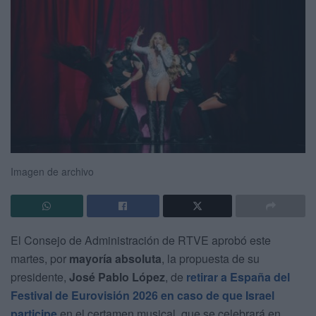
Imagen de archivo
El Consejo de Administración de RTVE aprobó este
martes, por
mayoría absoluta
, la propuesta de su
presidente,
José Pablo López
, de
retirar a España del
Festival de Eurovisión 2026 en caso de que Israel
participe
en el certamen musical, que se celebrará en