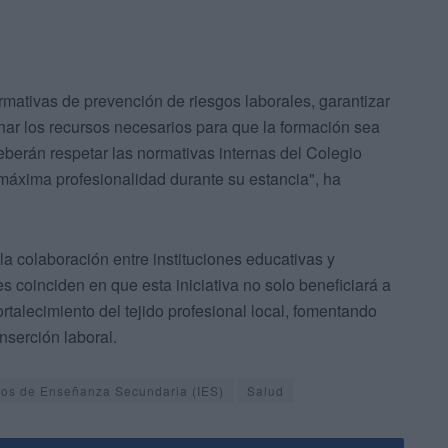
ativas de prevención de riesgos laborales, garantizar
onar los recursos necesarios para que la formación sea
deberán respetar las normativas internas del Colegio
 máxima profesionalidad durante su estancia", ha
a colaboración entre instituciones educativas y
 coinciden en que esta iniciativa no solo beneficiará a
ortalecimiento del tejido profesional local, fomentando
inserción laboral.
utos de Enseñanza Secundaria (IES)
Salud