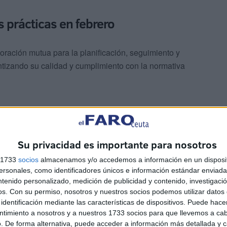
 prácticas en febrero
ración mutua para la planificación, seguimiento y
tizando su calidad y cumplimiento con la normativa
Su privacidad es importante para nosotros
s 1733
socios
almacenamos y/o accedemos a información en un disposit
sonales, como identificadores únicos e información estándar enviada 
ntenido personalizado, medición de publicidad y contenido, investigaci
os.
Con su permiso, nosotros y nuestros socios podemos utilizar datos 
identificación mediante las características de dispositivos. Puede hacer
ntimiento a nosotros y a nuestros 1733 socios para que llevemos a ca
. De forma alternativa, puede acceder a información más detallada y 