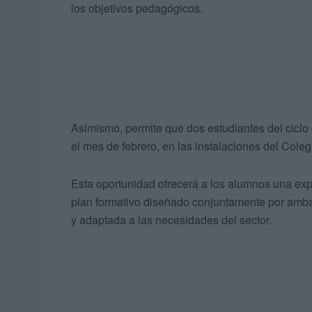
los objetivos pedagógicos.
Asimismo, permite que dos estudiantes del ciclo 
el mes de febrero, en las instalaciones del Cole
Esta oportunidad ofrecerá a los alumnos una expe
plan formativo diseñado conjuntamente por ambas
y adaptada a las necesidades del sector.