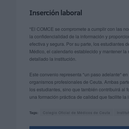
Inserción laboral
"El COMCE se compromete a cumplir con las norm
la confidencialidad de la información y proporci
efectiva y segura. Por su parte, los estudiantes 
Médico, el calendario establecido y mantener la
detallado la institución.
Este convenio representa "un paso adelante" en l
organismos profesionales de Ceuta. Ambas partes
los estudiantes, sino que también contribuirá al f
una formación práctica de calidad que facilite la 
Tags:
Colegio Oficial de Médicos de Ceuta
Instit