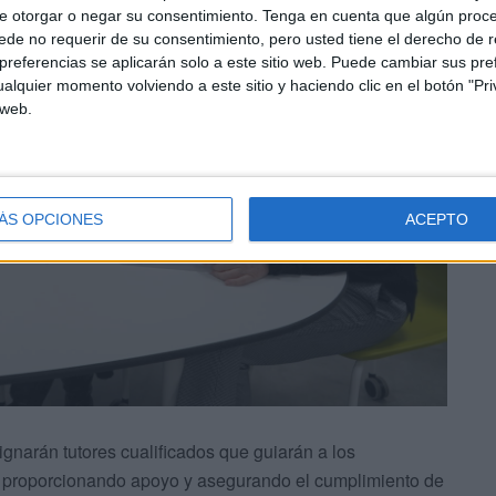
e otorgar o negar su consentimiento.
Tenga en cuenta que algún proc
de no requerir de su consentimiento, pero usted tiene el derecho de r
referencias se aplicarán solo a este sitio web. Puede cambiar sus pref
alquier momento volviendo a este sitio y haciendo clic en el botón "Pri
 web.
ÁS OPCIONES
ACEPTO
arán tutores cualificados que guiarán a los
, proporcionando apoyo y asegurando el cumplimiento de