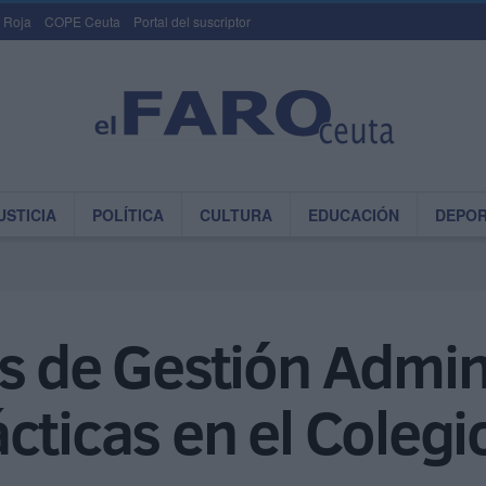
 Roja
COPE Ceuta
Portal del suscriptor
USTICIA
POLÍTICA
CULTURA
EDUCACIÓN
DEPO
s de Gestión Admini
cticas en el Coleg