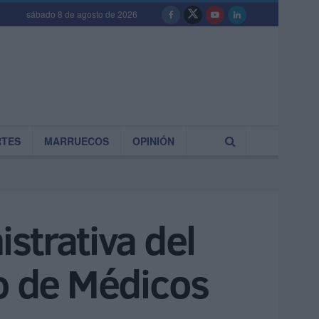
sábado 8 de agosto de 2026
RTES
MARRUECOS
OPINIÓN
strativa del
io de Médicos