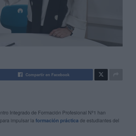
Compartir en Facebook
ntro Integrado de Formación Profesional Nº1 han
para impulsar la
formación práctica
de estudiantes del