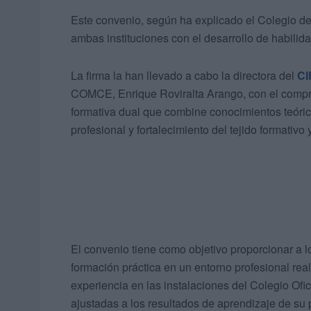
Este convenio, según ha explicado el Colegio d
ambas instituciones con el desarrollo de habilida
La firma la han llevado a cabo la directora del
CI
COMCE, Enrique Roviralta Arango, con el compro
formativa dual que combine conocimientos teórico
profesional y fortalecimiento del tejido formativo
El convenio tiene como objetivo proporcionar a l
formación práctica en un entorno profesional real
experiencia en las instalaciones del Colegio Ofi
ajustadas a los resultados de aprendizaje de su 