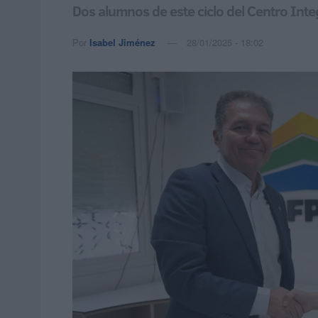
Dos alumnos de este ciclo del Centro Int
Por
Isabel Jiménez
28/01/2025 - 18:02