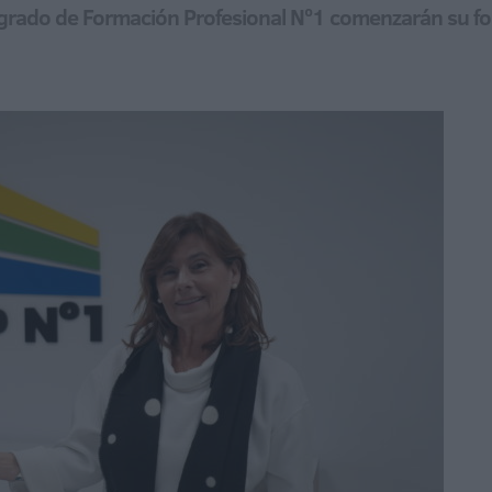
egrado de Formación Profesional Nº1 comenzarán su f