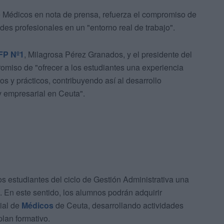
e Médicos en nota de prensa, refuerza el compromiso de
des profesionales en un "entorno real de trabajo".
FP Nº1
, Milagrosa Pérez Granados, y el presidente del
miso de "ofrecer a los estudiantes una experiencia
s y prácticos, contribuyendo así al desarrollo
 y empresarial en Ceuta".
os estudiantes del ciclo de Gestión Administrativa una
. En este sentido, los alumnos podrán adquirir
cial de
Médicos
de Ceuta, desarrollando actividades
plan formativo.