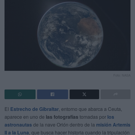
Foto: NASA
El
Estrecho de Gibraltar
, entorno que abarca a Ceuta,
aparece en uno de
las fotografías
tomadas por
los
astronautas
de la nave Orión dentro de la
misión Artemis
II a la Luna
, que busca hacer historia cuando la tripulación