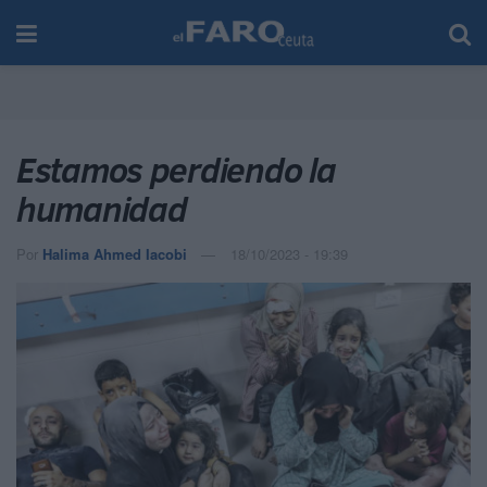
Estamos perdiendo la
humanidad
Por
Halima Ahmed Iacobi
18/10/2023 - 19:39