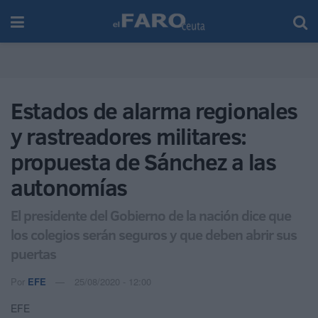
Estados de alarma regionales
y rastreadores militares:
propuesta de Sánchez a las
autonomías
El presidente del Gobierno de la nación dice que
los colegios serán seguros y que deben abrir sus
puertas
Por
EFE
25/08/2020 - 12:00
EFE