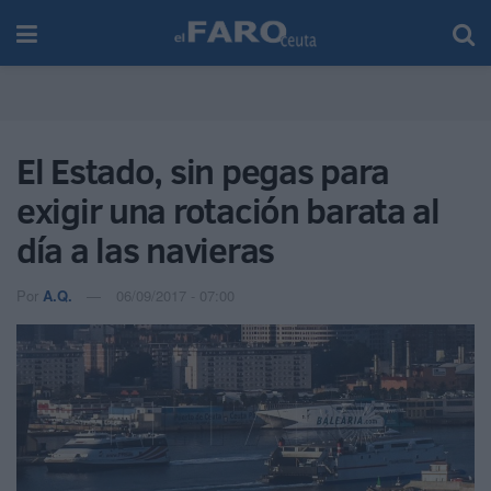
El Estado, sin pegas para
exigir una rotación barata al
día a las navieras
Por
A.Q.
06/09/2017 - 07:00