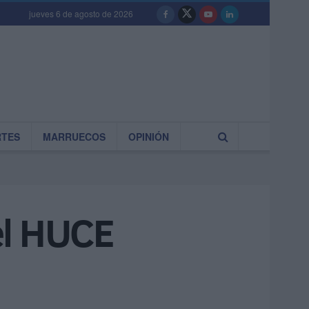
jueves 6 de agosto de 2026
RTES
MARRUECOS
OPINIÓN
el HUCE