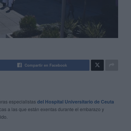
Compartir en Facebook
ras especialistas
del Hospital Universitario de Ceuta
cas a las que están exentas durante el embarazo y
ido.