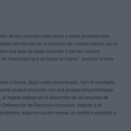
ción de los contratos realizados a estos profesionales:
no están pendientes de la creación de nuevas plazas, por lo
cubre una baja de larga duración y los tres nuevos
 de interinidad que se harán en breve”, anunció el ente
mente a Ceuta, según este comunicado, “son el resultado
stra ciudad comparte, con sus propias singularidades,
, el Ingesa trabaja en el desarrollo de un proyecto de
 de Ordenación de Recursos Humanos. Imputar a la
 problema, supone cuanto menos, un análisis simplista y