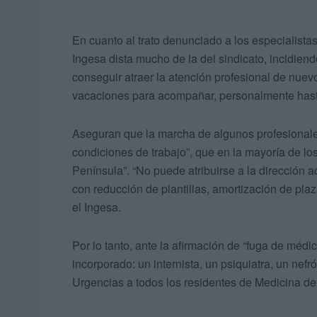
En cuanto al trato denunciado a los especialista
Ingesa dista mucho de la del sindicato, incidie
conseguir atraer la atención profesional de nuevo
vacaciones para acompañar, personalmente hasta
Aseguran que la marcha de algunos profesionale
condiciones de trabajo”, que en la mayoría de lo
Península”. “No puede atribuirse a la dirección a
con reducción de plantillas, amortización de plaz
el Ingesa.
Por lo tanto, ante la afirmación de “fuga de médi
incorporado: un internista, un psiquiatra, un nefr
Urgencias a todos los residentes de Medicina d