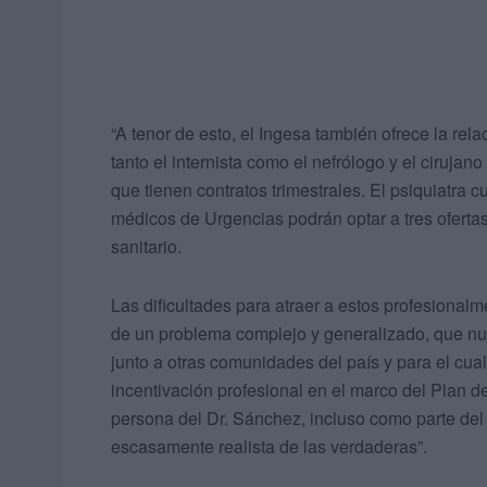
“A tenor de esto, el Ingesa también ofrece la rela
tanto el internista como el nefrólogo y el ciruja
que tienen contratos trimestrales. El psiquiatra 
médicos de Urgencias podrán optar a tres ofertas
sanitario.
Las dificultades para atraer a estos profesional
de un problema complejo y generalizado, que nue
junto a otras comunidades del país y para el cual
incentivación profesional en el marco del Plan
persona del Dr. Sánchez, incluso como parte del
escasamente realista de las verdaderas”.