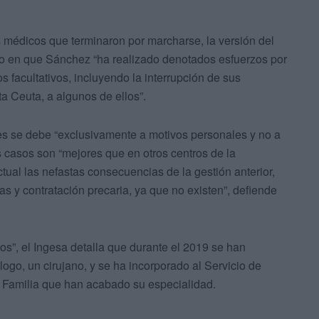
s médicos que terminaron por marcharse, la versión del
ndo en que Sánchez “ha realizado denotados esfuerzos por
s facultativos, incluyendo la interrupción de sus
 Ceuta, a algunos de ellos”.
s se debe “exclusivamente a motivos personales y no a
s casos son “mejores que en otros centros de la
ctual las nefastas consecuencias de la gestión anterior,
as y contratación precaria, ya que no existen”, defiende
cos”, el Ingesa detalla que durante el 2019 se han
ólogo, un cirujano, y se ha incorporado al Servicio de
e Familia que han acabado su especialidad.