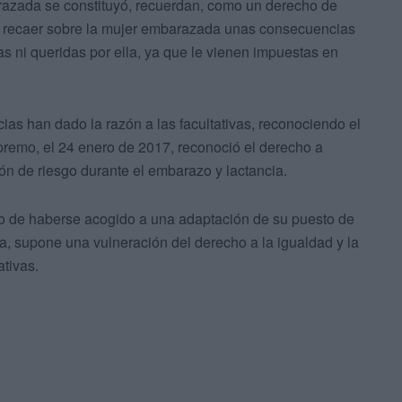
azada se constituyó, recuerdan, como un derecho de
de recaer sobre la mujer embarazada unas consecuencias
 ni queridas por ella, ya que le vienen impuestas en
ias han dado la razón a las facultativas, reconociendo el
premo, el 24 enero de 2017, reconoció el derecho a
ión de riesgo durante el embarazo y lactancia.
cho de haberse acogido a una adaptación de su puesto de
ia, supone una vulneración del derecho a la igualdad y la
ativas.