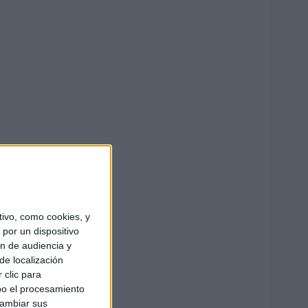
ivo, como cookies, y
por un dispositivo
ón de audiencia y
de localización
 clic para
bo el procesamiento
cambiar sus