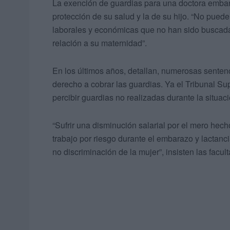
La exención de guardias para una doctora embar
protección de su salud y la de su hijo. “No pue
laborales y económicas que no han sido buscadas
relación a su maternidad”.
En los últimos años, detallan, numerosas sentenc
derecho a cobrar las guardias. Ya el Tribunal Su
percibir guardias no realizadas durante la situac
“Sufrir una disminución salarial por el mero he
trabajo por riesgo durante el embarazo y lactanc
no discriminación de la mujer”, insisten las facult