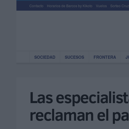
Contacto
Horarios de Barcos by Kikoto
Vuelos
Sorteo Cruz
SOCIEDAD
SUCESOS
FRONTERA
J
Las especiali
reclaman el pa