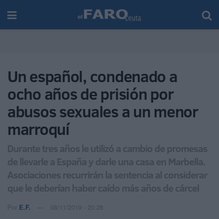
Un español, condenado a
ocho años de prisión por
abusos sexuales a un menor
marroquí
Durante tres años le utilizó a cambio de promesas
de llevarle a España y darle una casa en Marbella.
Asociaciones recurrirán la sentencia al considerar
que le deberían haber caído más años de cárcel
Por
E.F.
08/11/2019 - 20:28