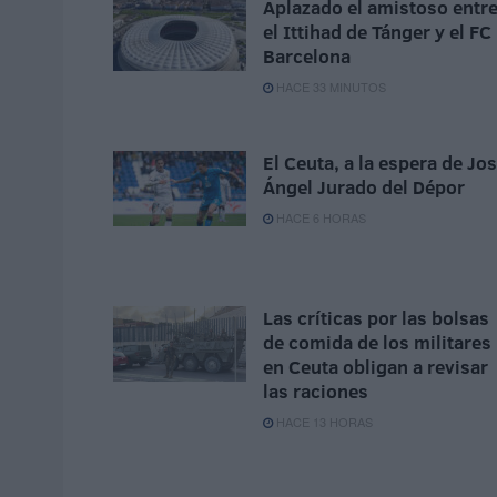
Aplazado el amistoso entr
el Ittihad de Tánger y el FC
Barcelona
HACE 33 MINUTOS
El Ceuta, a la espera de Jo
Ángel Jurado del Dépor
HACE 6 HORAS
Las críticas por las bolsas
de comida de los militares
en Ceuta obligan a revisar
las raciones
HACE 13 HORAS