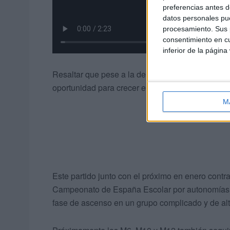
preferencias antes d
datos personales pue
procesamiento. Sus p
consentimiento en cu
inferior de la página
Resaltar que pese a la derrota del partido en n
oportunidad para crecer en experiencia.
M
Este partido junto con el próximo en enero contra
Campeonato de España Escolar por autonomías 
fase de ascenso en un grupo complicado y de al