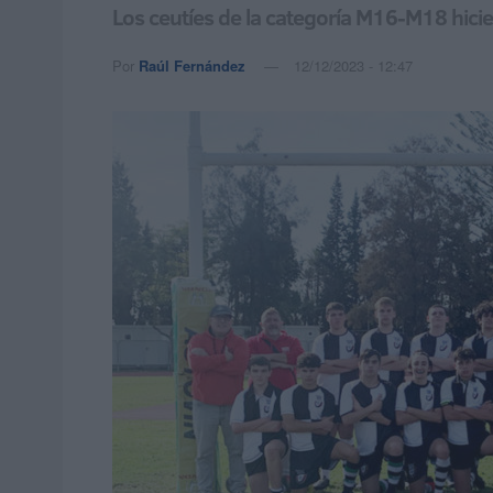
Los ceutíes de la categoría M16-M18 hici
Por
Raúl Fernández
12/12/2023 - 12:47