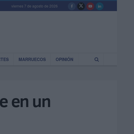
viernes 7 de agosto de 2026
RTES
MARRUECOS
OPINIÓN
e en un