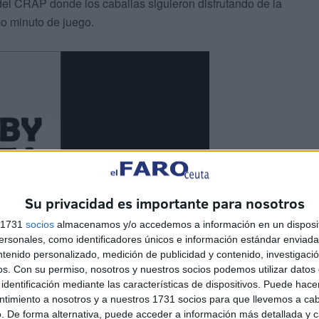
del CRAP donde los caballas siguieron disfrutando de la
mo minuto de juego.
Su privacidad es importante para nosotros
s 1731
socios
almacenamos y/o accedemos a información en un disposit
sonales, como identificadores únicos e información estándar enviada 
ntenido personalizado, medición de publicidad y contenido, investigaci
os.
Con su permiso, nosotros y nuestros socios podemos utilizar datos 
identificación mediante las características de dispositivos. Puede hacer
ntimiento a nosotros y a nuestros 1731 socios para que llevemos a ca
. De forma alternativa, puede acceder a información más detallada y 