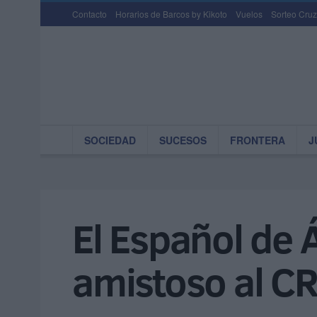
Contacto
Horarios de Barcos by Kikoto
Vuelos
Sorteo Cruz
SOCIEDAD
SUCESOS
FRONTERA
J
El Español de 
amistoso al C