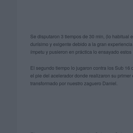
Se disputaron 3 tiempos de 30 min, (lo habitual e
durísimo y exigente debido a la gran experienci
ímpetu y pusieron en práctica lo ensayado estos
El segundo tiempo lo jugaron contra los Sub 16 d
el pie del acelerador donde realizaron su primer
transformado por nuestro zaguero Daniel.