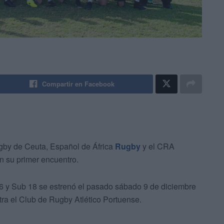
Compartir en Facebook
by de Ceuta, Español de África
Rugby
y el CRA
n su primer encuentro.
16 y Sub 18 se estrenó el pasado sábado 9 de diciembre
ra el Club de Rugby Atlético Portuense.