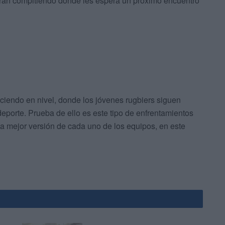
án compitiendo donde les espera un próximo encuentro
iendo en nivel, donde los jóvenes rugbiers siguen
eporte. Prueba de ello es este tipo de enfrentamientos
a mejor versión de cada uno de los equipos, en este