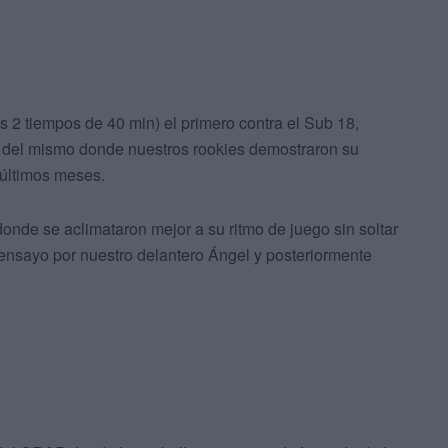
s 2 tiempos de 40 min) el primero contra el Sub 18,
a del mismo donde nuestros rookies demostraron su
 últimos meses.
onde se aclimataron mejor a su ritmo de juego sin soltar
 ensayo por nuestro delantero Ángel y posteriormente