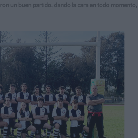
eron un buen partido, dando la cara en todo momento