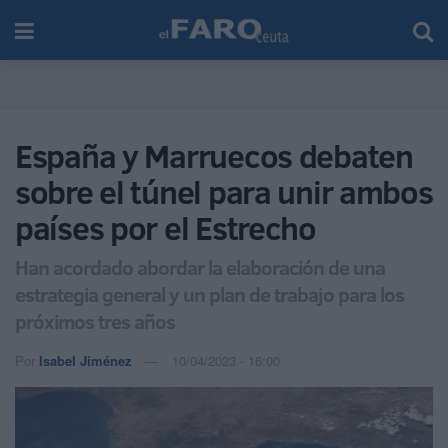
España y Marruecos debaten
sobre el túnel para unir ambos
países por el Estrecho
Han acordado abordar la elaboración de una
estrategia general y un plan de trabajo para los
próximos tres años
Por
Isabel Jiménez
10/04/2023 - 16:00