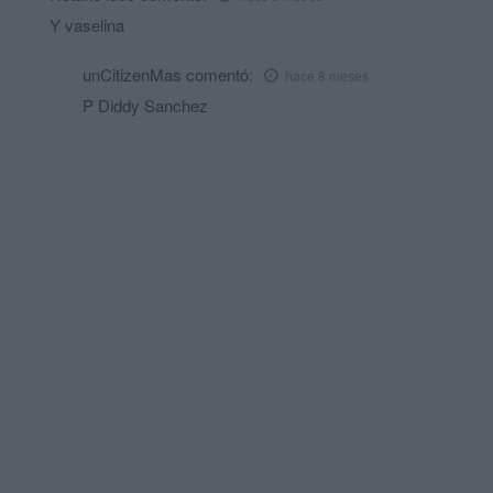
Y vaselina
unCitizenMas
comentó:
hace 8 meses
P Diddy Sanchez