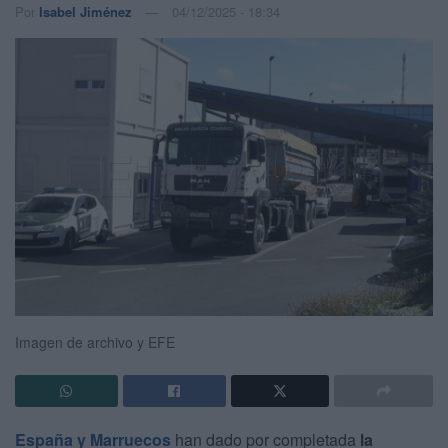
Por
Isabel Jiménez
04/12/2025 - 18:34
Imagen de archivo y EFE
España y Marruecos
han dado por completada
la