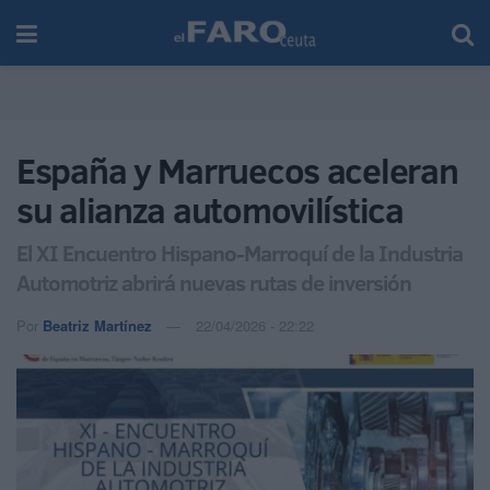
España y Marruecos aceleran
su alianza automovilística
El XI Encuentro Hispano-Marroquí de la Industria
Automotriz abrirá nuevas rutas de inversión
Por
Beatriz Martínez
22/04/2026 - 22:22