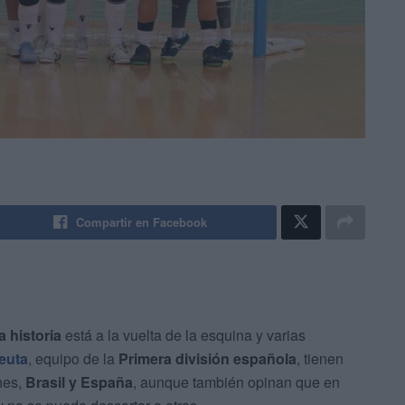
Compartir en Facebook
a historia
está a la vuelta de la esquina y varias
euta
, equipo de la
Primera división española
, tienen
nes,
Brasil y España
, aunque también opinan que en