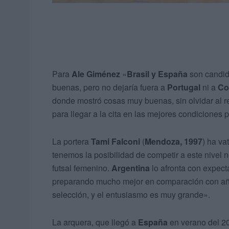
Para
Ale Giménez
«
Brasil y España
son candid
buenas, pero no dejaría fuera a
Portugal
ni a
Co
donde mostró cosas muy buenas, sin olvidar al 
para llegar a la cita en las mejores condiciones 
La portera
Tami Falconi
(
Mendoza, 1997
) ha va
tenemos la posibilidad de competir a este nivel n
futsal femenino.
Argentina
lo afronta con expecta
preparando mucho mejor en comparación con año
selección, y el entusiasmo es muy grande».
La arquera, que llegó a
España
en verano del 2