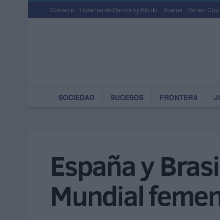
Contacto
Horarios de Barcos by Kikoto
Vuelos
Sorteo Cruz
SOCIEDAD
SUCESOS
FRONTERA
J
España y Brasi
Mundial femeni