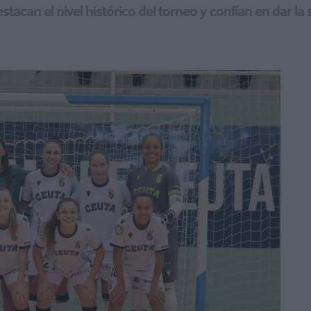
acan el nivel histórico del torneo y confían en dar la