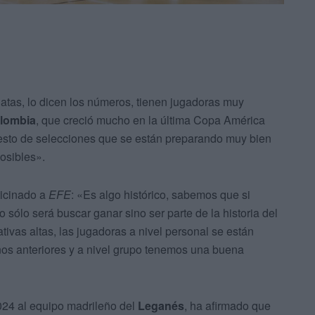
atas, lo dicen los números, tienen jugadoras muy
lombia
, que creció mucho en la última Copa América
resto de selecciones que se están preparando muy bien
posibles».
ticinado a
EFE
: «Es algo histórico, sabemos que si
o sólo será buscar ganar sino ser parte de la historia del
tivas altas, las jugadoras a nivel personal se están
s anteriores y a nivel grupo tenemos una buena
024 al equipo madrileño del
Leganés
, ha afirmado que