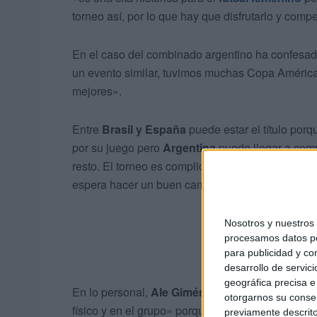
torneo así, por lo que hay que disfrutarlo y comp
En el caso del combinado argentino ha confesa
un evento similar, tuvimos muchas Copa América 
mejores».
Entre
Brasil y España
puede estar el título por
por su juego pero
Argentina
puede llegar a comp
resto. El torneo es complicado desde el primero 
espera hacer un buen campeonato y lograr el mej
Nosotros y nuestro
procesamos datos per
para publicidad y co
desarrollo de servici
geográfica precisa e 
En lo personal,
Ale Giménez
, que juega en
Esp
otorgarnos su conse
físico y en el grupo» porque lleva «varios años c
previamente descrito