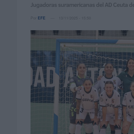
Jugadoras suramericanas del AD Ceuta dest
Por
EFE
13/11/2025 - 15:50