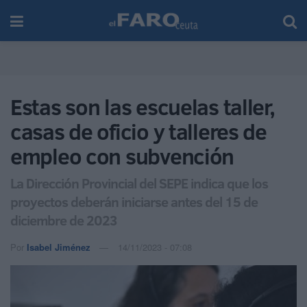
Estas son las escuelas taller,
casas de oficio y talleres de
empleo con subvención
La Dirección Provincial del SEPE indica que los
proyectos deberán iniciarse antes del 15 de
diciembre de 2023
Por
Isabel Jiménez
14/11/2023 - 07:08