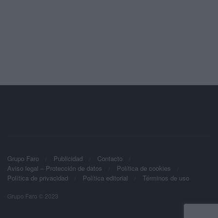
Grupo Faro
Publicidad
Contacto
Aviso legal – Protección de datos
Política de cookies
Política de privacidad
Política editorial
Términos de uso
Grupo Faro © 2023