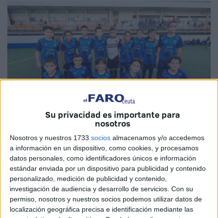
Su privacidad es importante para
nosotros
Nosotros y nuestros 1733
socios
almacenamos y/o accedemos
Imágenes cedidas
a información en un dispositivo, como cookies, y procesamos
datos personales, como identificadores únicos e información
estándar enviada por un dispositivo para publicidad y contenido
personalizado, medición de publicidad y contenido,
investigación de audiencia y desarrollo de servicios.
Con su
Las Escuelas Deportivas de la
Real Federación de
permiso, nosotros y nuestros socios podemos utilizar datos de
Fútbol de Ceuta
se han puesto en marcha este lunes 25
localización geográfica precisa e identificación mediante las