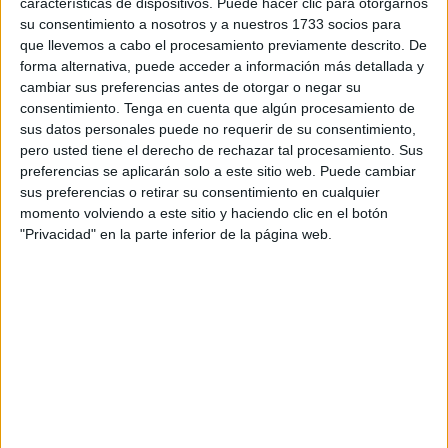
de septiembre en el campo ‘Emilio Cózar’ donde los 320
características de dispositivos. Puede hacer clic para otorgarnos
inscritos en este curso 23-24, recibirán sus
su consentimiento a nosotros y a nuestros 1733 socios para
que llevemos a cabo el procesamiento previamente descrito. De
correspondientes clases hasta finales del mes de mayo,
forma alternativa, puede acceder a información más detallada y
fecha fijada para la clausura de las mismas.
cambiar sus preferencias antes de otorgar o negar su
consentimiento.
Tenga en cuenta que algún procesamiento de
En este primer día se han dado cita los alumnos de la
sus datos personales puede no requerir de su consentimiento,
Escuela Chupetines
(Grupos 1 y 3) y Escuela Fútbol 8
pero usted tiene el derecho de rechazar tal procesamiento. Sus
(Grupos 2 y 4), quienes tras el saludo de bienvenida, han
preferencias se aplicarán solo a este sitio web. Puede cambiar
sus preferencias o retirar su consentimiento en cualquier
comenzado las sesiones sobre el césped.
momento volviendo a este sitio y haciendo clic en el botón
"Privacidad" en la parte inferior de la página web.
Este martes continuará la programación con el resto de
grupos, mientras que la
Escuela de Porteros
iniciará la
actividad a partir de las 19:30 horas.