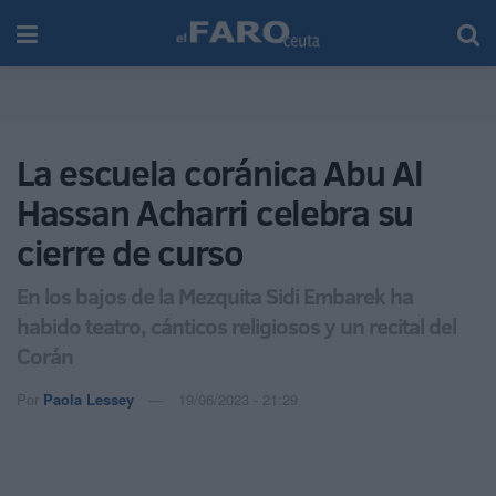
La escuela coránica Abu Al
Hassan Acharri celebra su
cierre de curso
En los bajos de la Mezquita Sidi Embarek ha
habido teatro, cánticos religiosos y un recital del
Corán
Por
Paola Lessey
19/06/2023 - 21:29