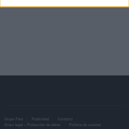
Grupo Faro
Publicidad
Contacto
Aviso legal – Protección de datos
Política de cookies