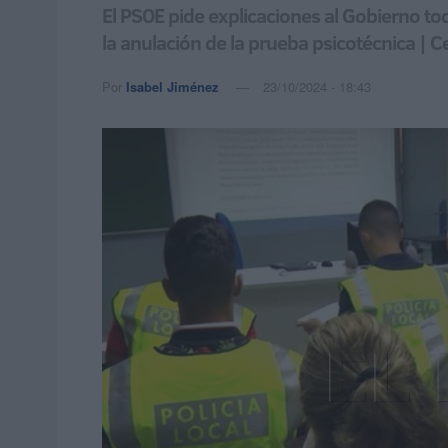
El PSOE pide explicaciones al Gobierno t
la anulación de la prueba psicotécnica | C
Por
Isabel Jiménez
23/10/2024 - 18:43