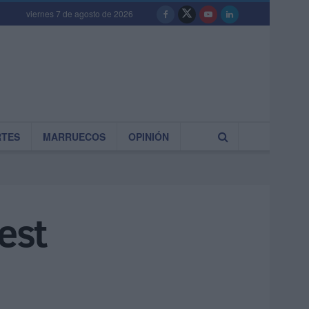
viernes 7 de agosto de 2026
RTES
MARRUECOS
OPINIÓN
test