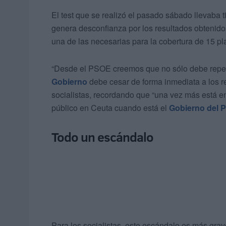
El test que se realizó el pasado sábado llevaba 
genera desconfianza por los resultados obtenidos
una de las necesarias para la cobertura de 15 pl
“Desde el PSOE creemos que no sólo debe repet
Gobierno
debe cesar de forma inmediata a los 
socialistas, recordando que “una vez más está e
público en Ceuta cuando está el
Gobierno del P
Todo un escándalo
Para los socialistas, este escándalo es más grav