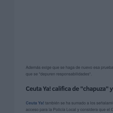
Además exige que se haga de nuevo esa prueba,
que se "depuren responsabilidades".
Ceuta Ya! califica de "chapuza" 
Ceuta Ya!
también se ha sumado a los señalamie
acceso para la Policía Local y considera que el