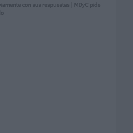
reviamente con sus respuestas | MDyC pide
do