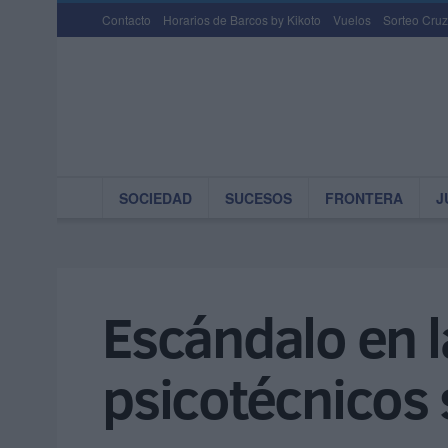
Contacto
Horarios de Barcos by Kikoto
Vuelos
Sorteo Cruz
SOCIEDAD
SUCESOS
FRONTERA
J
Escándalo en la
psicotécnicos