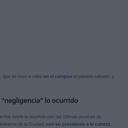
 que se llevó a cabo
en el campus
el pasado sábado, y
y "negligencia" lo ocurrido
ntos sobre lo ocurrido con las últimas pruebas de
 Gobierno de la Ciudad,
con su presidente a la cabeza
,