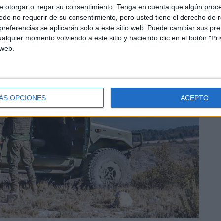
e otorgar o negar su consentimiento.
Tenga en cuenta que algún proc
de no requerir de su consentimiento, pero usted tiene el derecho de r
referencias se aplicarán solo a este sitio web. Puede cambiar sus pref
alquier momento volviendo a este sitio y haciendo clic en el botón "Pri
 web.
ÁS OPCIONES
ACEPTO