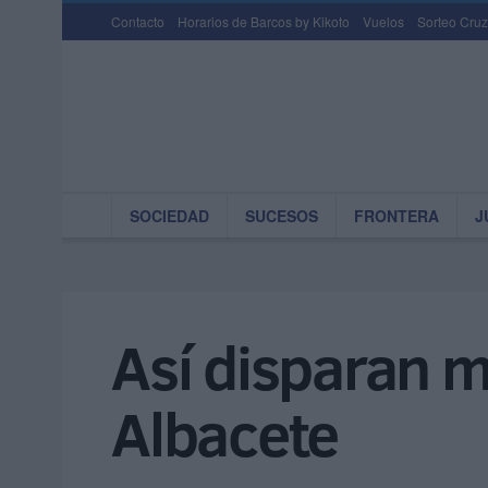
Contacto
Horarios de Barcos by Kikoto
Vuelos
Sorteo Cruz
SOCIEDAD
SUCESOS
FRONTERA
J
Así disparan m
Albacete