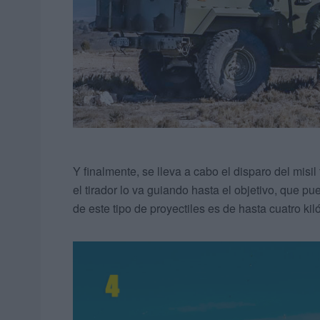
Y finalmente, se lleva a cabo el disparo del misil f
el tirador lo va guiando hasta el objetivo, que p
de este tipo de proyectiles es de hasta cuatro kil