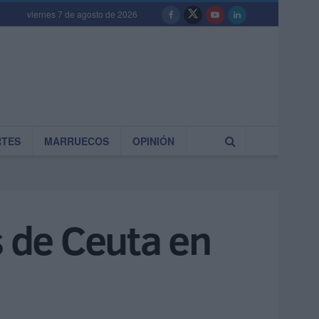
viernes 7 de agosto de 2026
RTES
MARRUECOS
OPINIÓN
s de Ceuta en