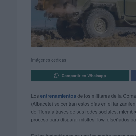
Imágenes cedidas
Compartir en Whatsapp
Los
entrenamientos
de los militares de la Com
(Albacete) se centran estos días en el lanzamien
de Tierra a través de sus redes sociales, miemb
proceso para disparar misiles Tow, diseñados par
En las instantáneas se ven los cuatro pasos nec