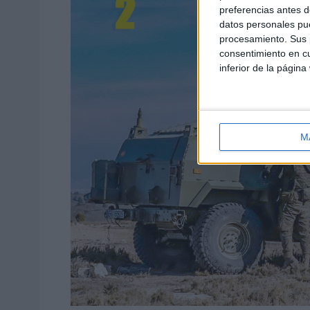
preferencias antes d
datos personales pue
procesamiento. Sus p
consentimiento en cu
inferior de la página
M