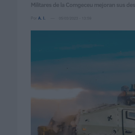
Militares de la Comgeceu mejoran sus des
Por
A. I.
05/03/2023 - 13:59