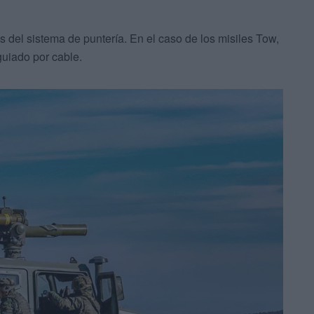
és del sistema de puntería. En el caso de los misiles Tow,
guiado por cable.