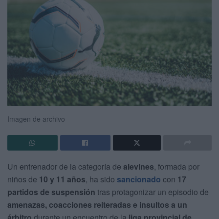
Imagen de archivo
Un entrenador de la categoría de
alevines
, formada por
niños de
10 y 11 años
, ha sido
sancionado
con
17
partidos de suspensión
tras protagonizar un episodio de
amenazas, coacciones reiteradas e insultos a un
árbitro
durante un encuentro de la
liga provincial de