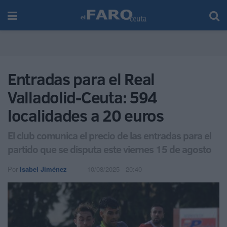
Entradas para el Real
Valladolid-Ceuta: 594
localidades a 20 euros
El club comunica el precio de las entradas para el
partido que se disputa este viernes 15 de agosto
Por
Isabel Jiménez
10/08/2025 - 20:40