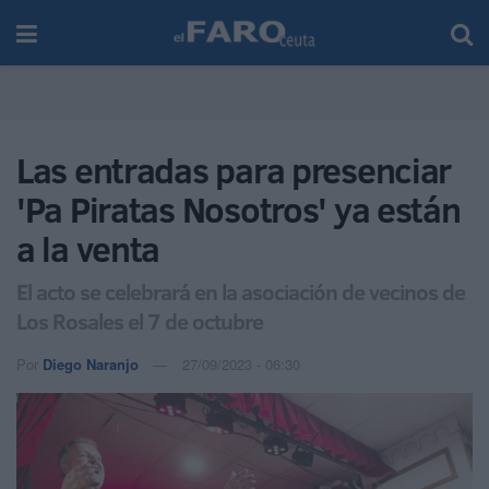
Las entradas para presenciar
'Pa Piratas Nosotros' ya están
a la venta
El acto se celebrará en la asociación de vecinos de
Los Rosales el 7 de octubre
Por
Diego Naranjo
27/09/2023 - 06:30