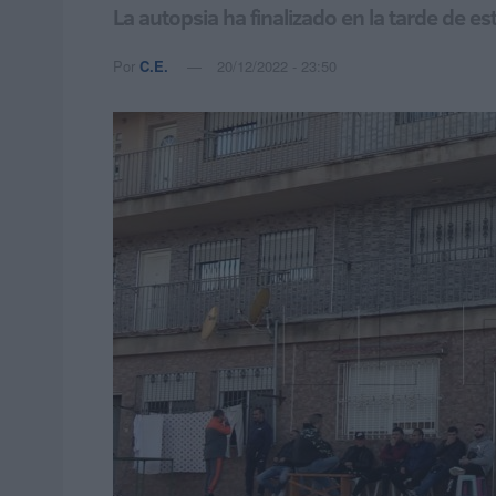
La autopsia ha finalizado en la tarde de es
Por
C.E.
20/12/2022 - 23:50