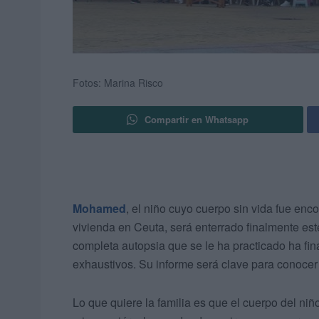
Fotos: Marina Risco
Compartir en Whatsapp
Mohamed
, el niño cuyo cuerpo sin vida fue enc
vivienda en Ceuta, será enterrado finalmente est
completa autopsia que se le ha practicado ha fin
exhaustivos. Su informe será clave para conocer
Lo que quiere la familia es que el cuerpo del niño