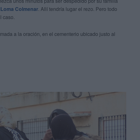
ezca unos minutos para ser despedido por su familia
 Loma Colmenar
. Allí tendría lugar el rezo. Pero todo
l caso.
amada a la oración, en el cementerio ubicado justo al