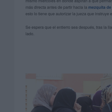
mismo miércoles en donde aspiran a que perman
más directa antes de partir hacia la
mezquita de
esto lo tiene que autorizar la jueza que instruye e
Se espera que el entierro sea después, tras la ll
lado.