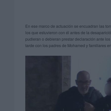
En ese marco de actuación se encuadran las to
los que estuvieron con él antes de la desaparició
pudieran o debieran prestar declaración ante los 
tarde con los padres de Mohamed y familiares en 