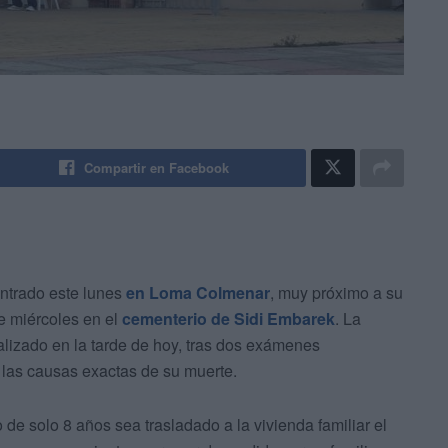
Compartir en Facebook
ontrado este lunes
en Loma Colmenar
, muy próximo a su
e miércoles en el
cementerio de Sidi Embarek
. La
alizado en la tarde de hoy, tras dos exámenes
 las causas exactas de su muerte.
 de solo 8 años sea trasladado a la vivienda familiar el