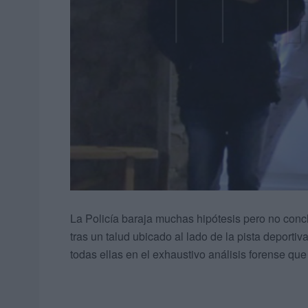
La Policía baraja muchas hipótesis pero no concl
tras un talud ubicado al lado de la pista deporti
todas ellas en el exhaustivo análisis forense qu