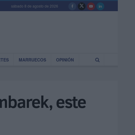
sábado 8 de agosto de 2026
RTES
MARRUECOS
OPINIÓN
mbarek, este