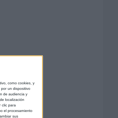
ivo, como cookies, y
por un dispositivo
ón de audiencia y
de localización
 clic para
bo el procesamiento
cambiar sus