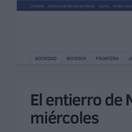
Contacto
Horarios de Barcos by Kikoto
Vuelos
Sorteo Cruz
SOCIEDAD
SUCESOS
FRONTERA
J
El entierro de
miércoles