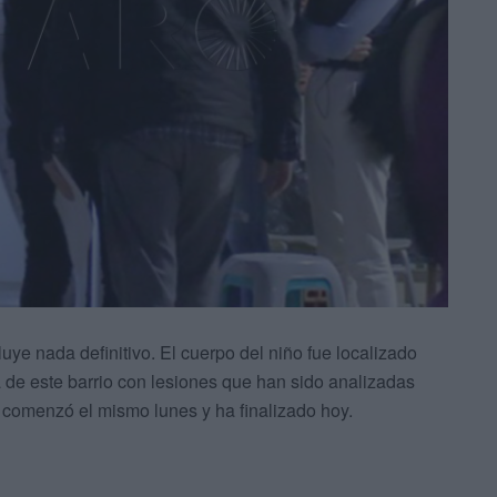
uye nada definitivo. El cuerpo del niño fue localizado
va de este barrio con lesiones que han sido analizadas
e comenzó el mismo lunes y ha finalizado hoy.