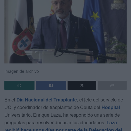
Imagen de archivo
En el
Día Nacional del Trasplante
, el jefe del servicio de
UCI y coordinador de trasplantes de Ceuta del
Hospital
Universitario, Enrique Laza, ha respondido una serie de
preguntas para resolver dudas a los ciudadanos.
Laza
recibió hace unos días por parte de la Delegación del