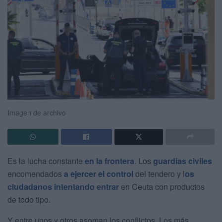
Imagen de archivo
Es la lucha constante
en la frontera
. Los
guardias civiles
encomendados
a ejercer el control
del tendero y l
os
ciudadanos intentando entrar
en Ceuta con productos
de todo tipo.
Y entre unos y otros asoman los conflictos. Los más