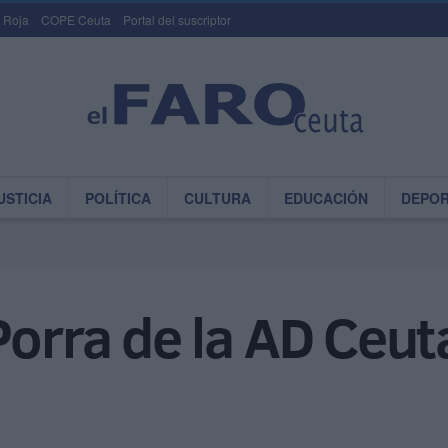
 Roja
COPE Ceuta
Portal del suscriptor
USTICIA
POLÍTICA
CULTURA
EDUCACIÓN
DEPO
Porra de la AD Ceut