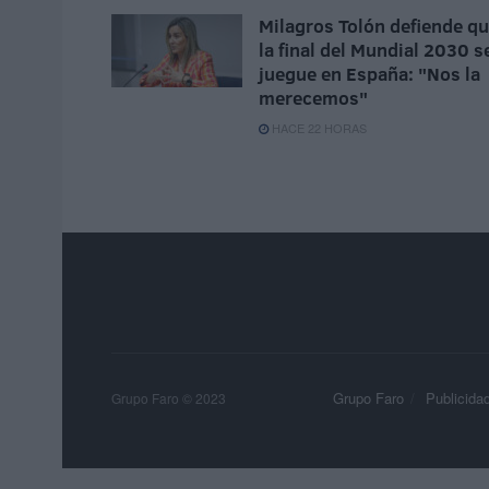
Milagros Tolón defiende q
la final del Mundial 2030 s
juegue en España: "Nos la
merecemos"
HACE 22 HORAS
Grupo Faro
Publicida
Grupo Faro © 2023