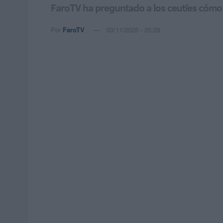
FaroTV ha preguntado a los ceutíes cómo 
Por
FaroTV
03/11/2025 - 20:29