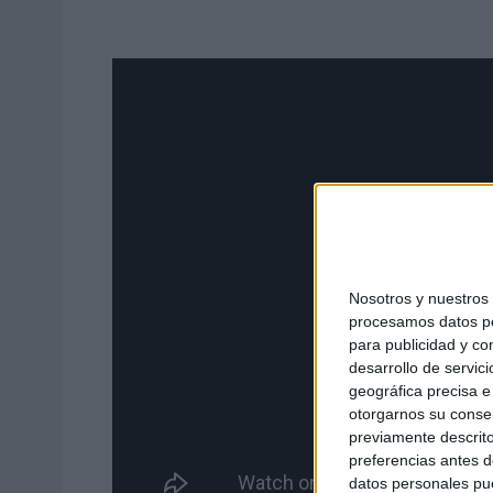
Nosotros y nuestro
procesamos datos per
para publicidad y co
desarrollo de servici
geográfica precisa e 
otorgarnos su conse
previamente descrito
preferencias antes d
datos personales pue