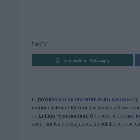
FaroTV
Compartir en Whatsapp
El
próximo
encuentro entre la AD Ceuta FC
y
estadio Alfonso Murube
invita a los aficionado
de
LaLiga Hypermotion.
Un encuentro al que
l
sacar puntos y ventaja ante su público y en su c