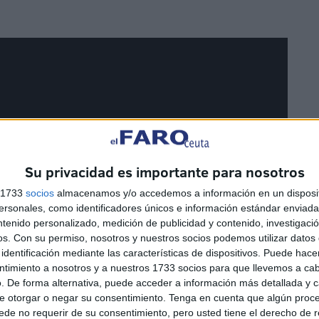
Su privacidad es importante para nosotros
s 1733
socios
almacenamos y/o accedemos a información en un disposit
sonales, como identificadores únicos e información estándar enviada 
ntenido personalizado, medición de publicidad y contenido, investigaci
os.
Con su permiso, nosotros y nuestros socios podemos utilizar datos 
identificación mediante las características de dispositivos. Puede hacer
ntimiento a nosotros y a nuestros 1733 socios para que llevemos a ca
. De forma alternativa, puede acceder a información más detallada y 
e otorgar o negar su consentimiento.
Tenga en cuenta que algún proc
de no requerir de su consentimiento, pero usted tiene el derecho de r