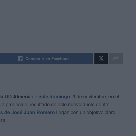
Compartir en Facebook
 la UD Almería
de
este domingo,
9 de noviembre,
en el
s a predecir el resultado de este nuevo duelo dentro
os de José Juan Romero
llegan con un objetivo claro:
asa.