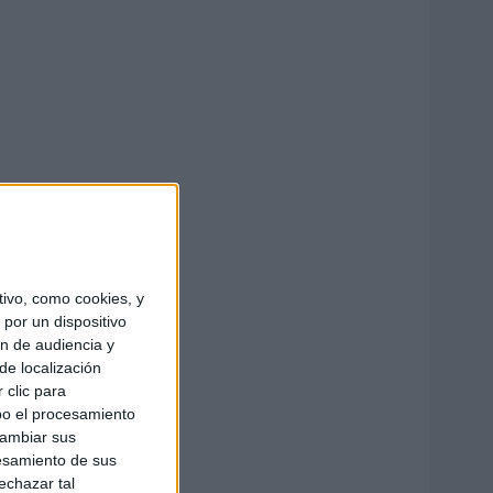
ivo, como cookies, y
por un dispositivo
ón de audiencia y
de localización
 clic para
bo el procesamiento
cambiar sus
esamiento de sus
echazar tal