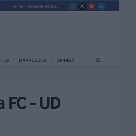
viernes 7 de agosto de 2026
RTES
MARRUECOS
OPINIÓN
a FC - UD