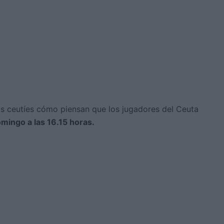
los ceutíes cómo piensan que los jugadores del Ceuta
omingo a las 16.15 horas.