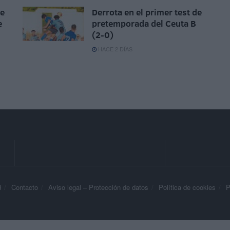
ue
Derrota en el primer test de
e
pretemporada del Ceuta B
(2-0)
HACE 2 DÍAS
d
Contacto
Aviso legal – Protección de datos
Política de cookies
P