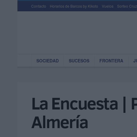
Contacto
Horarios de Barcos by Kikoto
Vuelos
Sorteo Cruz
SOCIEDAD
SUCESOS
FRONTERA
J
La Encuesta | 
Almería