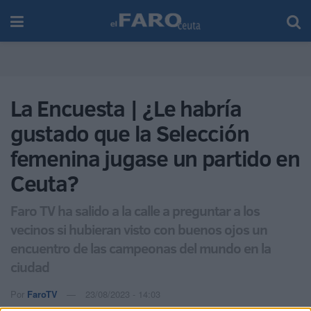
La Encuesta | ¿Le habría
gustado que la Selección
femenina jugase un partido en
Ceuta?
Faro TV ha salido a la calle a preguntar a los
vecinos si hubieran visto con buenos ojos un
encuentro de las campeonas del mundo en la
ciudad
Por
FaroTV
23/08/2023 - 14:03