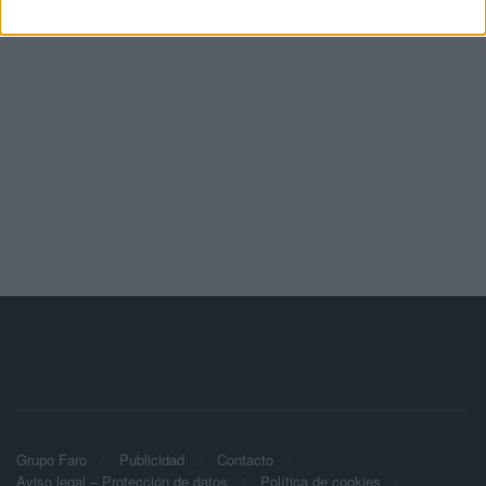
Grupo Faro
Publicidad
Contacto
Aviso legal – Protección de datos
Política de cookies