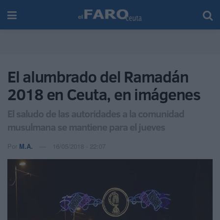
El alumbrado del Ramadán
2018 en Ceuta, en imágenes
El saludo de las autoridades a la comunidad
musulmana se mantiene para el jueves
Por
M.A.
16/05/2018 - 22:07