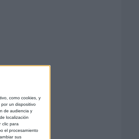
ivo, como cookies, y
por un dispositivo
ón de audiencia y
de localización
 clic para
bo el procesamiento
cambiar sus