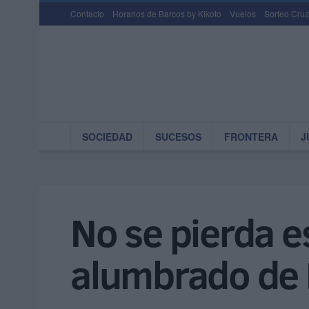
Contacto
Horarios de Barcos by Kikoto
Vuelos
Sorteo Cruz
SOCIEDAD
SUCESOS
FRONTERA
J
No se pierda e
alumbrado de 