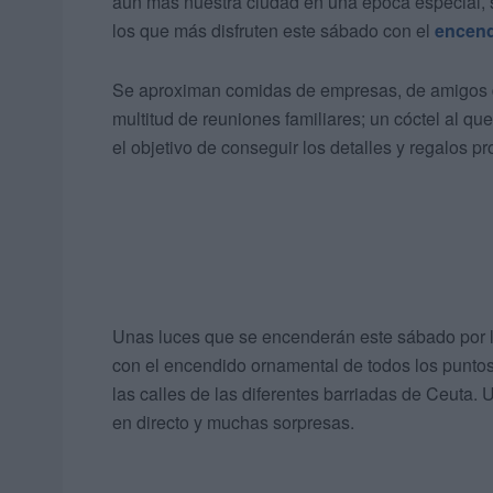
aún más nuestra ciudad en una época especial, 
los que más disfruten este sábado con el
encend
Se aproximan comidas de empresas, de amigos de
multitud de reuniones familiares; un cóctel al q
el objetivo de conseguir los detalles y regalos p
Unas luces que se encenderán este sábado por la
con el encendido ornamental de todos los puntos
las calles de las diferentes barriadas de Ceuta
en directo y muchas sorpresas.