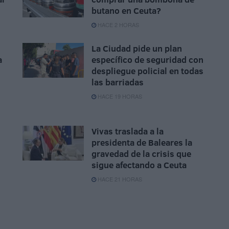
butano en Ceuta?
HACE 2 HORAS
La Ciudad pide un plan
a
específico de seguridad con
despliegue policial en todas
las barriadas
HACE 19 HORAS
Vivas traslada a la
presidenta de Baleares la
gravedad de la crisis que
sigue afectando a Ceuta
HACE 21 HORAS