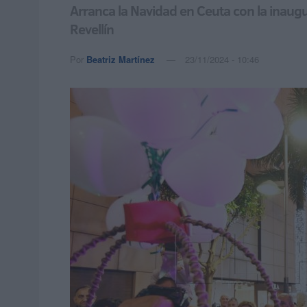
Arranca la Navidad en Ceuta con la inaug
Revellín
Por
Beatriz Martínez
23/11/2024 - 10:46