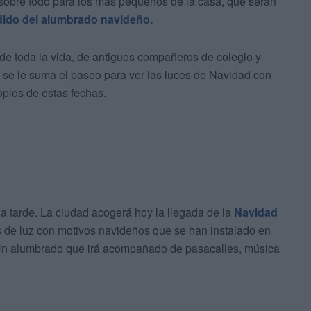
sobre todo para los más pequeños de la casa, que serán
ido del alumbrado navideño.
 toda la vida, de antiguos compañeros de colegio y
ue se le suma el paseo para ver las luces de Navidad con
ropios de estas fechas.
 tarde. La ciudad acogerá hoy la llegada de la
Navidad
 de luz con motivos navideños que se han instalado en
. Un alumbrado que irá acompañado de pasacalles, música