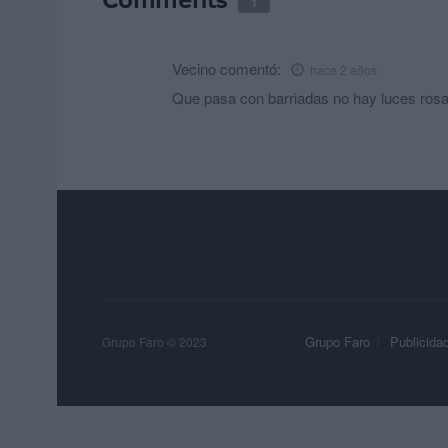
1
Vecino
comentó:
hace 2 años
Que pasa con barriadas no hay luces rosa
Grupo Faro
Publicida
Grupo Faro © 2023