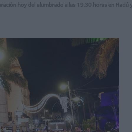
uración hoy del alumbrado a las 19.30 horas en Hadú y