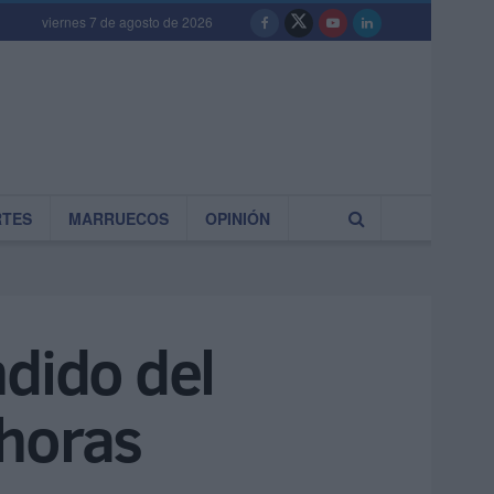
viernes 7 de agosto de 2026
RTES
MARRUECOS
OPINIÓN
ndido del
 horas