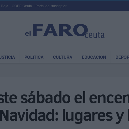
 Roja
COPE Ceuta
Portal del suscriptor
USTICIA
POLÍTICA
CULTURA
EDUCACIÓN
DEPO
ste sábado el ence
Navidad: lugares y