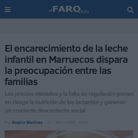
El encarecimiento de la leche
infantil en Marruecos dispara
la preocupación entre las
familias
Los precios elevados y la falta de regulación ponen
en riesgo la nutrición de los lactantes y generan
un creciente descontento social
Por
Beatriz Martínez
19/11/2025 - 20:31