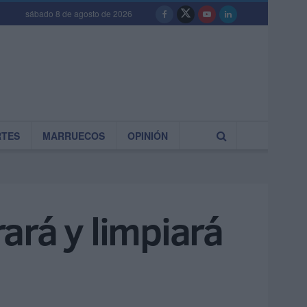
sábado 8 de agosto de 2026
RTES
MARRUECOS
OPINIÓN
ará y limpiará