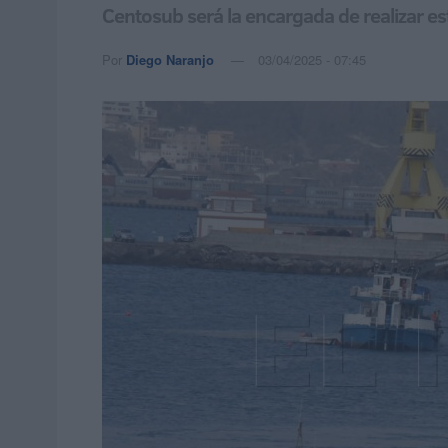
Centosub será la encargada de realizar est
Por
Diego Naranjo
03/04/2025 - 07:45