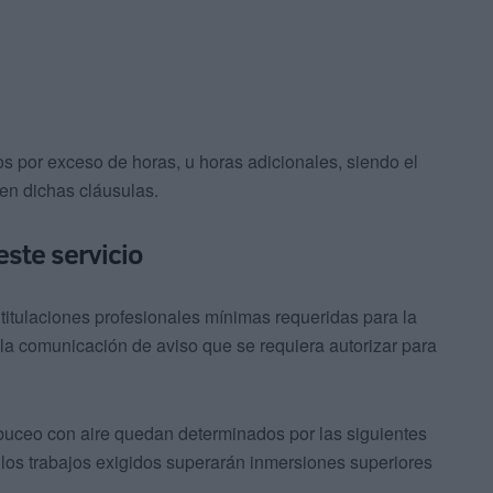
s por exceso de horas, u horas adicionales, siendo el
 en dichas cláusulas.
este servicio
titulaciones profesionales mínimas requeridas para la
 la comunicación de aviso que se requiera autorizar para
buceo con aire quedan determinados por las siguientes
 los trabajos exigidos superarán inmersiones superiores