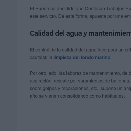
El Puerto ha decidido que Centosub Trabajos S
este servicio. De esta forma, apuesta por una em
Calidad del agua y mantenimien
El control de la calidad del agua incorpora un c
cautelar, la
limpieza del fondo marino
.
Por otro lado, las labores de mantenimiento, de
aspiración, rescate por varamientos de ballenas,
sobre golpes y reparaciones, etc., supone un amp
año se vienen consolidando como habituales.