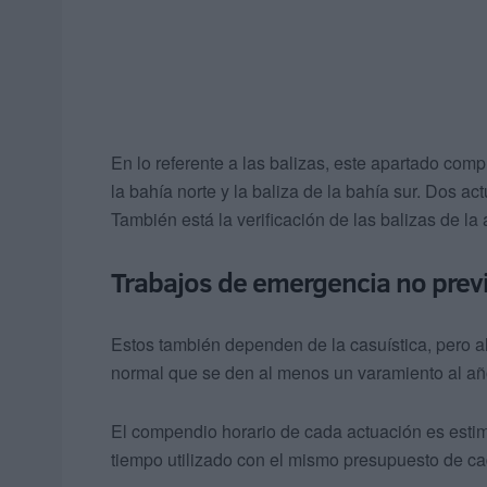
En lo referente a las balizas, este apartado com
la bahía norte y la baliza de la bahía sur. Dos a
También está la verificación de las balizas de la
Trabajos de emergencia no previ
Estos también dependen de la casuística, pero a
normal que se den al menos un varamiento al añ
El compendio horario de cada actuación es estim
tiempo utilizado con el mismo presupuesto de ca