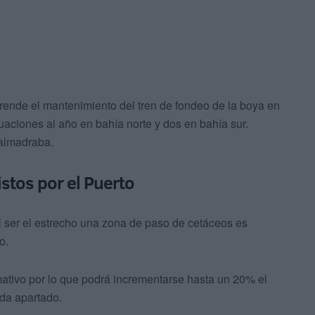
prende el mantenimiento del tren de fondeo de la boya en
ctuaciones al año en bahía norte y dos en bahía sur.
 almadraba.
stos por el Puerto
l ser el estrecho una zona de paso de cetáceos es
o.
ativo por lo que podrá incrementarse hasta un 20% el
da apartado.