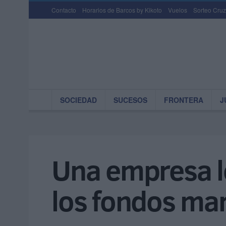
Contacto
Horarios de Barcos by Kikoto
Vuelos
Sorteo Cruz
SOCIEDAD
SUCESOS
FRONTERA
J
Una empresa lo
los fondos mar