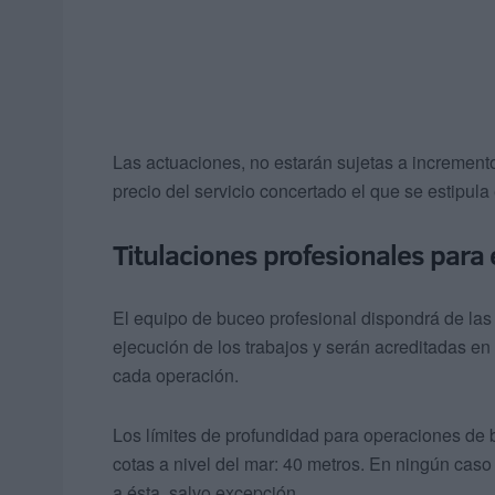
Las actuaciones, no estarán sujetas a incremento
precio del servicio concertado el que se estipula
Titulaciones profesionales para 
El equipo de buceo profesional dispondrá de las 
ejecución de los trabajos y serán acreditadas en
cada operación.
Los límites de profundidad para operaciones de 
cotas a nivel del mar: 40 metros. En ningún caso
a ésta, salvo excepción.