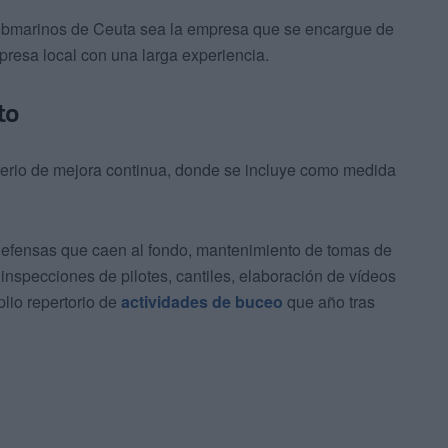
ubmarinos de Ceuta sea la empresa que se encargue de
presa local con una larga experiencia.
to
riterio de mejora continua, donde se incluye como medida
 defensas que caen al fondo, mantenimiento de tomas de
 inspecciones de pilotes, cantiles, elaboración de vídeos
lio repertorio de
actividades de buceo
que año tras