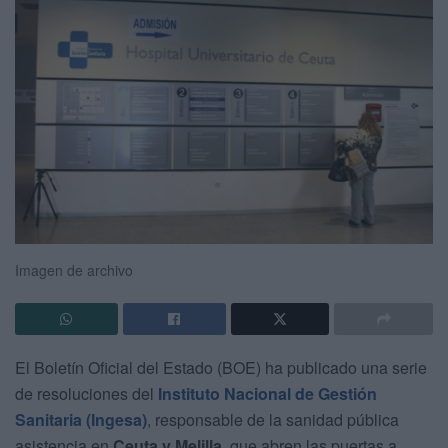
Imagen de archivo
El Boletín Oficial del Estado (BOE) ha publicado una serie
de resoluciones del
Instituto Nacional de Gestión
Sanitaria (Ingesa)
, responsable de la sanidad pública
asistencia en
Ceuta y Melilla
, que abren las puertas a