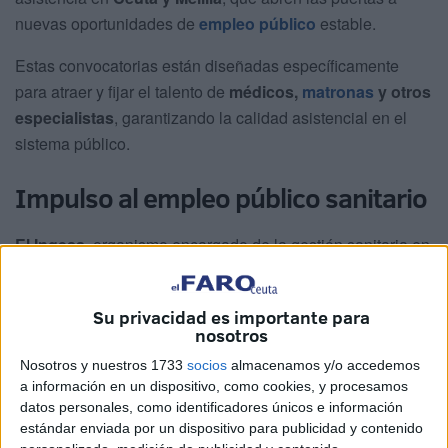
nuevas oportunidades de
empleo público
estable.
Estas convocatorias están diseñadas específicamente
para atraer y fijar el talento de
médicos,
matronas
y otros
especialistas
, garantizando la calidad asistencial en el
sistema público.
Impulso al empleo público sanitario
El Ingesa
, organismo encargado de la gestión sanitaria en
la ciudad, ha iniciado procesos selectivos mediante el
sistema de concurso para diversas
categorías del Grupo
Su privacidad es importante para
A
.
nosotros
Este método de selección, que prioriza la valoración de
Nosotros y nuestros 1733
socios
almacenamos y/o accedemos
a información en un dispositivo, como cookies, y procesamos
méritos sobre el examen tradicional, busca agilizar la
datos personales, como identificadores únicos e información
incorporación de profesionales de prestigio al mercado de
estándar enviada por un dispositivo para publicidad y contenido
empleo
.