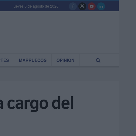
jueves 6 de agosto de 2026
RTES
MARRUECOS
OPINIÓN
a cargo del