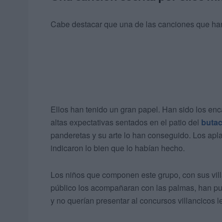
Cabe destacar que una de las canciones que han 
Ellos han tenido un gran papel. Han sido los enc
altas expectativas sentados en el patio del
butac
panderetas y su arte lo han conseguido. Los apl
indicaron lo bien que lo habían hecho.
Los niños que componen este grupo, con sus vil
público los acompañaran con las palmas, han puest
y no querían presentar al concursos villancicos l