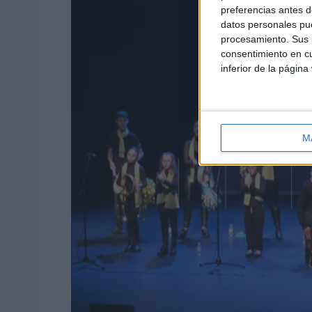
preferencias antes d
datos personales pue
procesamiento. Sus p
consentimiento en cu
inferior de la página
M