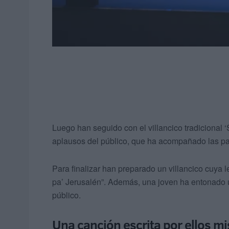
Luego han seguido con el villancico tradicional ‘
aplausos del público, que ha acompañado las palm
Para finalizar han preparado un villancico cuya 
pa’ Jerusalén”. Además, una joven ha entonado un
público.
Una canción escrita por ellos m