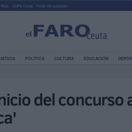
 Roja
COPE Ceuta
Portal del suscriptor
USTICIA
POLÍTICA
CULTURA
EDUCACIÓN
DEPO
icio del concurso 
ca'