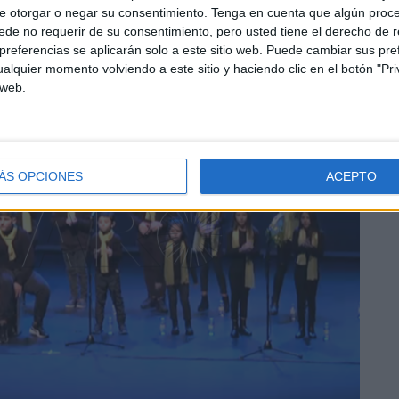
e otorgar o negar su consentimiento.
Tenga en cuenta que algún proc
de no requerir de su consentimiento, pero usted tiene el derecho de r
referencias se aplicarán solo a este sitio web. Puede cambiar sus pref
alquier momento volviendo a este sitio y haciendo clic en el botón "Pri
 web.
ÁS OPCIONES
ACEPTO