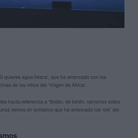
Si quieres agua fresca’, que ha arrancado con los
as de los niños del ‘Virgen de África’.
letra hacía referencia a “Belén, de belén, vámonos todos
os versos en solitarios que ha arrancado los ‘olé’ del
ismos