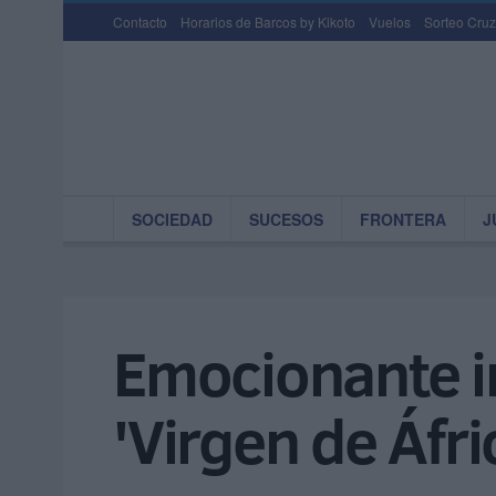
Contacto
Horarios de Barcos by Kikoto
Vuelos
Sorteo Cruz
SOCIEDAD
SUCESOS
FRONTERA
J
Emocionante in
'Virgen de Áfri