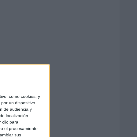
ivo, como cookies, y
por un dispositivo
ón de audiencia y
de localización
 clic para
bo el procesamiento
cambiar sus