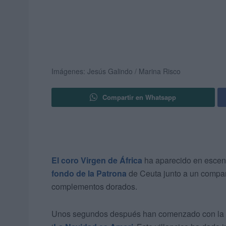
Imágenes: Jesús Galindo / Marina Risco
Compartir en Whatsapp
El coro Virgen de África
ha aparecido en escen
fondo de la Patrona
de Ceuta junto a un compañ
complementos dorados.
Unos segundos después han comenzado con la pr