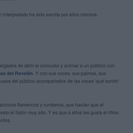
interpretado ha sido escrita por ellos mismos.
argados de abrir el concurso y animar a un público con
as del Revellín
. Y con sus voces, sus palmas, sus
ausos del público acompañados de las voces 'qué bonito'
lancicos flamencos y rumberos, que hacían que el
o el listón muy alto. Y es que a ellos les gusta el ritmo
entos.