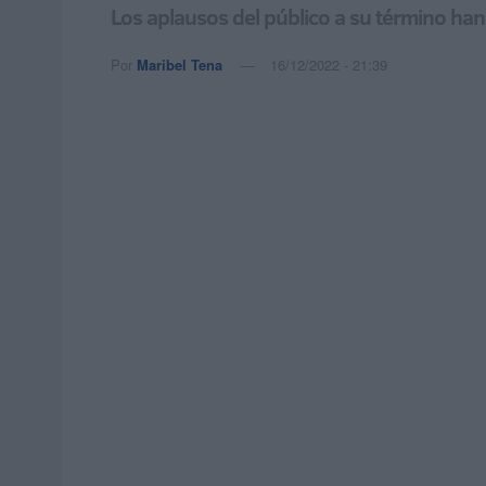
Los aplausos del público a su término han 
Por
Maribel Tena
16/12/2022 - 21:39