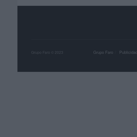
Grupo Faro
Publicida
Grupo Faro © 2023