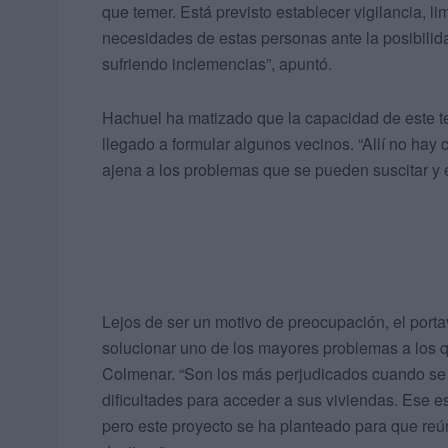
que temer. Está previsto establecer vigilancia, l
necesidades de estas personas ante la posibili
sufriendo inclemencias”, apuntó.
Hachuel ha matizado que la capacidad de este t
llegado a formular algunos vecinos. “Allí no ha
ajena a los problemas que se pueden suscitar y 
Lejos de ser un motivo de preocupación, el porta
solucionar uno de los mayores problemas a los 
Colmenar. “Son los más perjudicados cuando se
dificultades para acceder a sus viviendas. Ese 
pero este proyecto se ha planteado para que reún