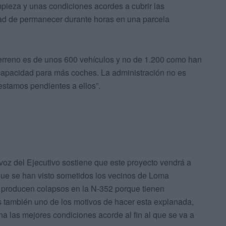
impieza y unas condiciones acordes a cubrir las
dad de permanecer durante horas en una parcela
erreno es de unos 600 vehículos y no de 1.200 como han
y capacidad para más coches. La administración no es
estamos pendientes a ellos”.
voz del Ejecutivo sostiene que este proyecto vendrá a
que se han visto sometidos los vecinos de Loma
 producen colapsos en la N-352 porque tienen
es también uno de los motivos de hacer esta explanada,
a las mejores condiciones acorde al fin al que se va a