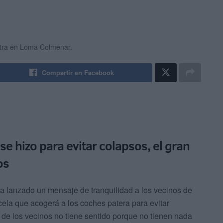
ntra en Loma Colmenar.
Compartir en Facebook
se hizo para evitar colapsos, el gran
os
ha lanzado un mensaje de tranquilidad a los vecinos de
ela que acogerá a los coches patera para evitar
de los vecinos no tiene sentido porque no tienen nada