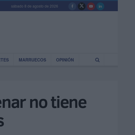
sábado 8 de agosto de 2026
RTES
MARRUECOS
OPINIÓN
nar no tiene
s