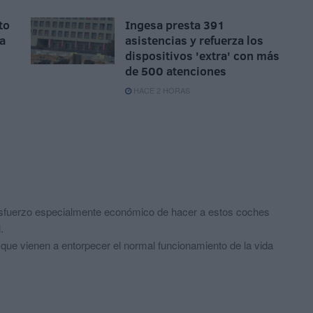
to
Ingesa presta 391
la
asistencias y refuerza los
dispositivos 'extra' con más
de 500 atenciones
HACE 2 HORAS
sfuerzo especialmente económico de hacer a estos coches
.
que vienen a entorpecer el normal funcionamiento de la vida