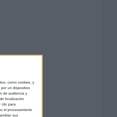
ivo, como cookies, y
por un dispositivo
ón de audiencia y
de localización
 clic para
bo el procesamiento
cambiar sus