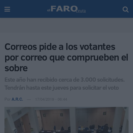
Correos pide a los votantes
por correo que comprueben el
sobre
Este año han recibido cerca de 3.000 solicitudes.
Tendrán hasta este jueves para solicitar el voto
Por
A.R.C.
17/04/2019 - 06:44