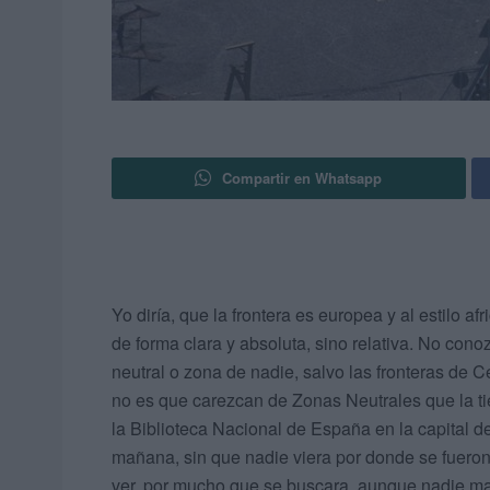
Compartir en Whatsapp
Yo diría, que la frontera es europea y al estilo a
de forma clara y absoluta, sino relativa. No cono
neutral o zona de nadie, salvo las fronteras de C
no es que carezcan de Zonas Neutrales que la t
la Biblioteca Nacional de España en la capital d
mañana, sin que nadie viera por donde se fueron, n
ver, por mucho que se buscara, aunque nadie m