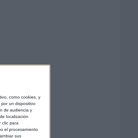
ivo, como cookies, y
por un dispositivo
ón de audiencia y
de localización
 clic para
bo el procesamiento
cambiar sus