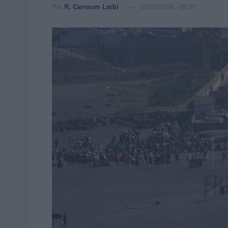
Por
R. Carroum Larbi
06/07/2018 - 09:07