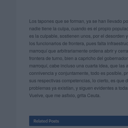
Los tapones que se forman, ya se han llevado po
nadie tiene la culpa, cuando es el propio popula
es la culpable, sostienen unos, por el desorden 
los funcionarios de frontera, pues falta infraestr
marroquí que arbitrariamente ordena abrir y cerra
frontera de turno, bien a capricho del gobernador,
marroquí, cabe incluso una cuarta idea, que las 
connivencia y conjuntamente, todo es posible, pr
sus respectivas competencias, lo cierto, es que 
problemas ya existían, y siguen evidentes a tod
Vuelve, que me asfixio, grita Ceuta.
Related
Posts