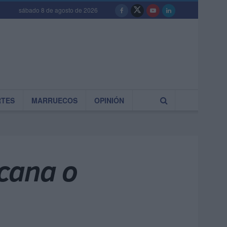
sábado 8 de agosto de 2026
RTES
MARRUECOS
OPINIÓN
icana o