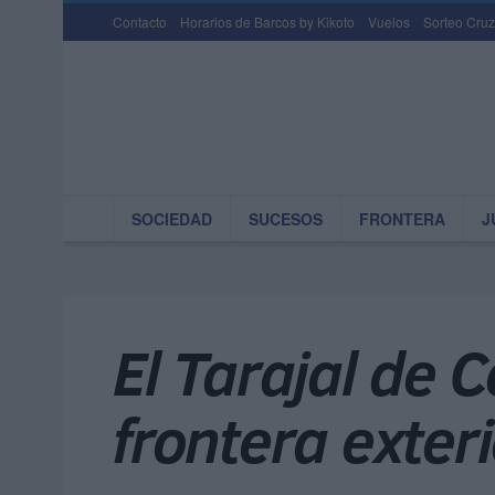
Contacto
Horarios de Barcos by Kikoto
Vuelos
Sorteo Cruz
SOCIEDAD
SUCESOS
FRONTERA
J
El Tarajal de 
frontera exter