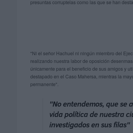
presuntas corruptelas como las que se han des
"Ni el señor Hachuel ni ningún miembro del Ejecu
realizando nuestra labor de oposición desenmas
únicamente para el beneficio de sus amigos y uti
destapado en el Caso Mahersa, mientras la mayor
permanente".
"No entendemos, que se at
vida política de nuestra c
investigados en sus filas"