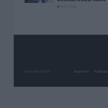
HACE 5 DÍAS
Grupo Faro
Publicida
Grupo Faro © 2023