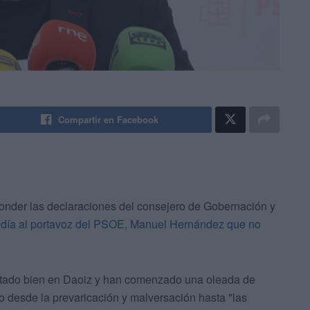
Compartir en Facebook
nder las declaraciones del consejero de Gobernación y
día al portavoz del PSOE, Manuel Hernández que no
tado bien en Daoiz y han comenzado una oleada de
o desde la prevaricación y malversación hasta "las