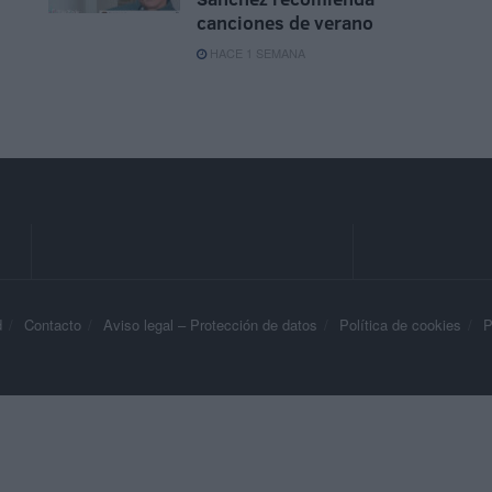
canciones de verano
HACE 1 SEMANA
d
Contacto
Aviso legal – Protección de datos
Política de cookies
P