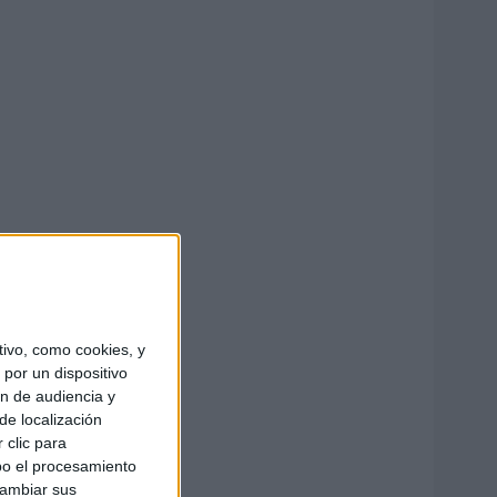
ivo, como cookies, y
por un dispositivo
ón de audiencia y
de localización
 clic para
bo el procesamiento
cambiar sus