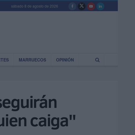
sábado 8 de agosto de 2026
RTES
MARRUECOS
OPINIÓN
seguirán
uien caiga"