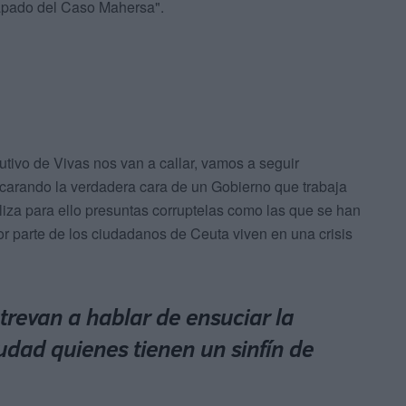
tapado del Caso Mahersa".
tivo de Vivas nos van a callar, vamos a seguir
carando la verdadera cara de un Gobierno que trabaja
liza para ello presuntas corruptelas como las que se han
 parte de los ciudadanos de Ceuta viven en una crisis
revan a hablar de ensuciar la
iudad quienes tienen un sinfín de