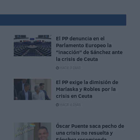
El PP denuncia en el
Parlamento Europeo la
"inacción" de Sánchez ante
la crisis de Ceuta
HACE 2 DÍAS
El PP exige la dimisión de
Marlaska y Robles por la
crisis en Ceuta
HACE 4 DÍAS
Óscar Puente saca pecho de
una crisis no resuelta y
Sánchez recomienda