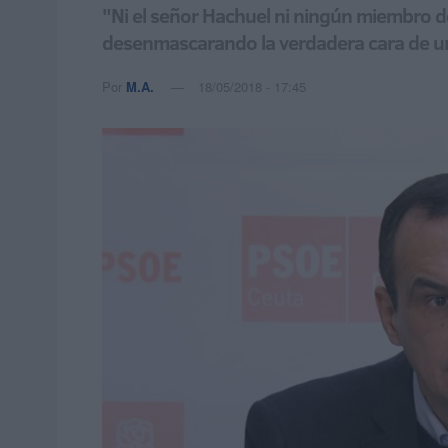
"Ni el señor Hachuel ni ningún miembro del
desenmascarando la verdadera cara de un
Por
M.A.
18/05/2018 - 17:45