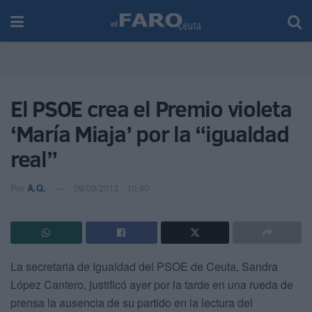
El PSOE crea el Premio violeta
‘María Miaja’ por la “igualdad
real”
Por
A.Q.
09/03/2013 - 10:40
La secretaria de Igualdad del PSOE de Ceuta, Sandra
López Cantero, justificó ayer por la tarde en una rueda de
prensa la ausencia de su partido en la lectura del